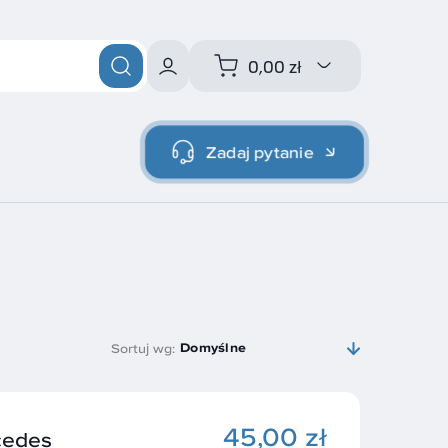
0,00 zł
Zadaj pytanie
Domyślne
Sortuj wg:
45,00 zł
edes