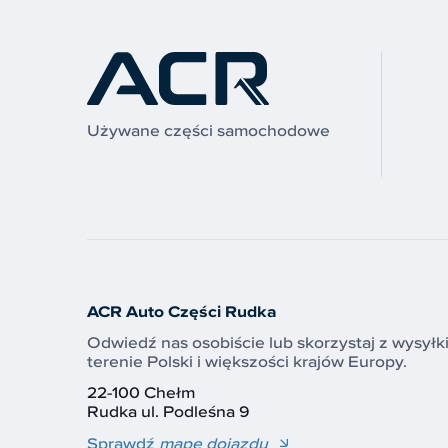
Używane części samochodowe
ACR Auto Części Rudka
Odwiedź nas osobiście lub skorzystaj z wysyłk
terenie Polski i większości krajów Europy.
22-100 Chełm
Rudka ul. Podleśna 9
Sprawdź
mapę dojazdu