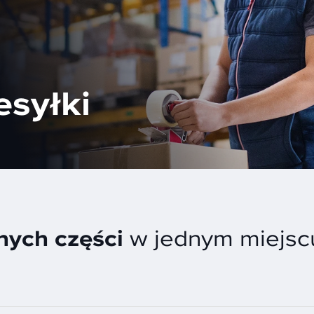
esyłki
ych części
w jednym miejsc