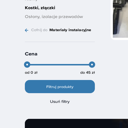
Kostki, złączki
Osłony, izolacje przewodów
Cofnij do
Materiały instalacyjne
Cena
od
0 zł
do
45 zł
Filtruj produkty
Usuń filtry