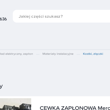
 636
ład elektryczny, zapłon
Materiały instalacyjne
Kostki, złączki
y
CEWKA ZAPŁONOWA Merc