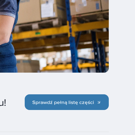
u!
Sprawdź pełną listę części