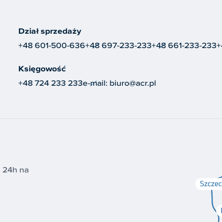
Dział sprzedaży
+48 601-500-636
+48 697-233-233
+48 661-233-233
+
Księgowość
+48 724 233 233
e-mail:
biuro@acr.pl
i 24h na