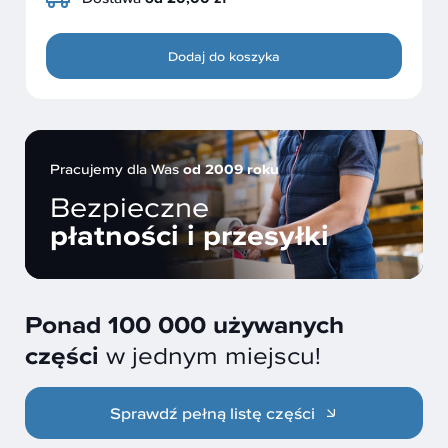
Dodaj do koszyka
Pracujemy dla Was
od 2009 roku
Bezpieczne
płatności i przesyłki
Ponad 100 000 używanych
części
w jednym miejscu!
Sprawdź pełną listę części