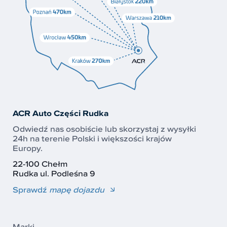
ACR Auto Części Rudka
Odwiedź nas osobiście lub skorzystaj z wysyłki
24h na terenie Polski i większości krajów
Europy.
22-100 Chełm
Rudka ul. Podleśna 9
Sprawdź
mapę dojazdu
Marki