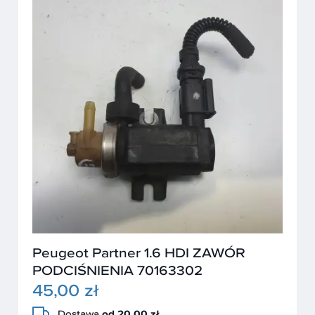
Peugeot Partner 1.6 HDI ZAWÓR
PODCIŚNIENIA 70163302
45,00 zł
Dostawa
od 20,00 zł