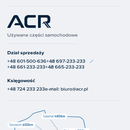
Używane części samochodowe
Dział sprzedaży
+48 601-500-636
+48 697-233-233
+48 661-233-233
+48 665-233-233
Księgowość
+48 724 233 233
e-mail:
biuro@acr.pl