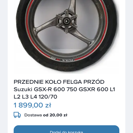
PRZEDNIE KOŁO FELGA PRZÓD
Suzuki GSX-R 600 750 GSXR 600 L1
L2 L3 L4 120/70
1 899,00 zł
Dostawa
od 20,00 zł
Dodaj do koszyka