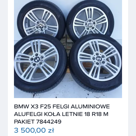
BMW X3 F25 FELGI ALUMINIOWE
ALUFELGI KOŁA LETNIE 18 R18 M
PAKIET 7844249
3 500,00 zł