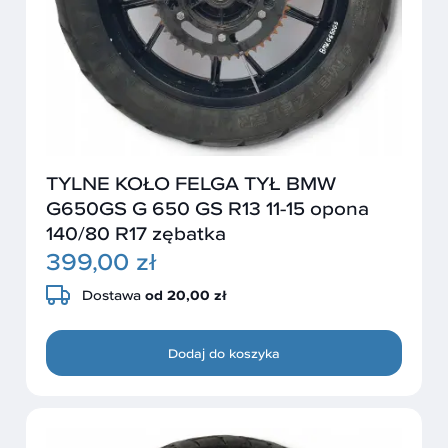
TYLNE KOŁO FELGA TYŁ BMW
G650GS G 650 GS R13 11-15 opona
140/80 R17 zębatka
399,00 zł
Dostawa
od 20,00 zł
Dodaj do koszyka