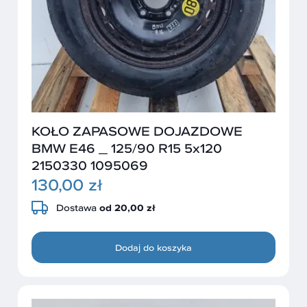
KOŁO ZAPASOWE DOJAZDOWE
BMW E46 _ 125/90 R15 5x120
2150330 1095069
130,00 zł
Dostawa
od 20,00 zł
Dodaj do koszyka