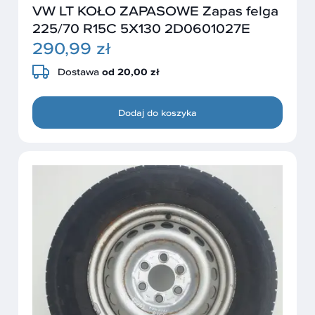
VW LT KOŁO ZAPASOWE Zapas felga
225/70 R15C 5X130 2D0601027E
290,99 zł
Dostawa
od 20,00 zł
Dodaj do koszyka