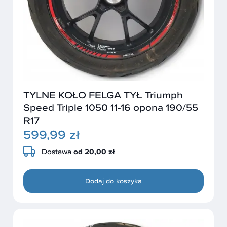
TYLNE KOŁO FELGA TYŁ Triumph
Speed Triple 1050 11-16 opona 190/55
R17
599,99 zł
Dostawa
od 20,00 zł
Dodaj do koszyka