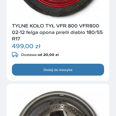
TYLNE KOŁO TYŁ VFR 800 VFR800
02-12 felga opona pirelli diablo 180/55
R17
499,00 zł
Dostawa
od 20,00 zł
Dodaj do koszyka