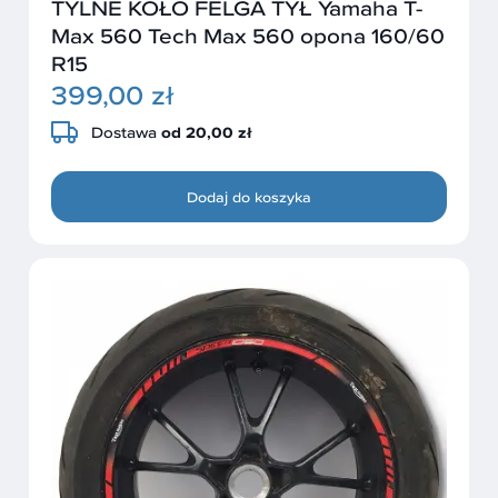
TYLNE KOŁO FELGA TYŁ Yamaha T-
Max 560 Tech Max 560 opona 160/60
R15
399,00 zł
Dostawa
od 20,00 zł
Dodaj do koszyka