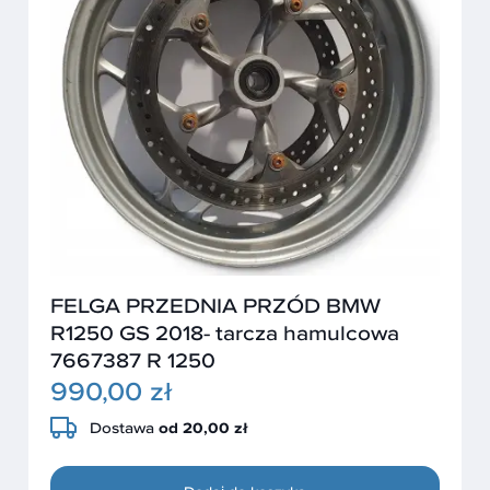
FELGA PRZEDNIA PRZÓD BMW
R1250 GS 2018- tarcza hamulcowa
7667387 R 1250
990,00 zł
Dostawa
od 20,00 zł