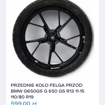
PRZEDNIE KOŁO FELGA PRZÓD
BMW G650GS G 650 GS R13 11-15
110/80 R19
599,00 zł