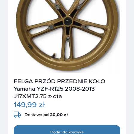
FELGA PRZÓD PRZEDNIE KOŁO
Yamaha YZF-R125 2008-2013
J17XMT2.75 złota
149,99 zł
Dostawa
od 20,00 zł
Dodaj do koszyka