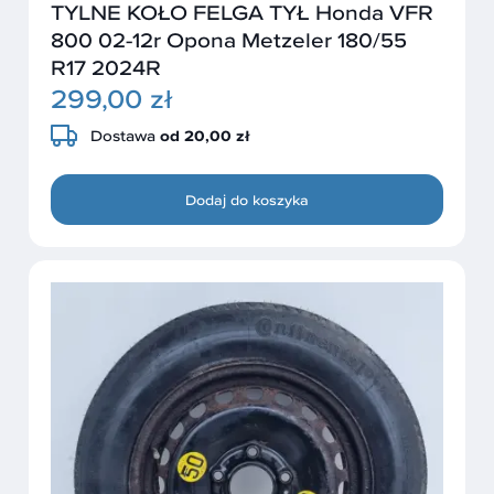
TYLNE KOŁO FELGA TYŁ Honda VFR
800 02-12r Opona Metzeler 180/55
R17 2024R
299,00 zł
Dostawa
od 20,00 zł
Dodaj do koszyka