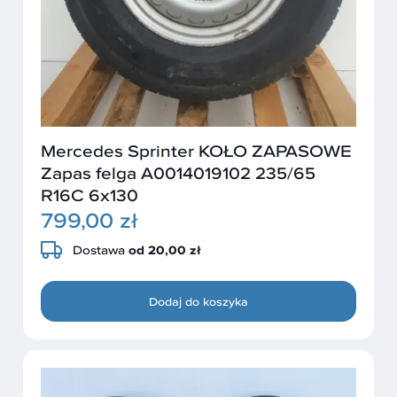
Mercedes Sprinter KOŁO ZAPASOWE
Zapas felga A0014019102 235/65
R16C 6x130
799,00 zł
Dostawa
od 20,00 zł
Dodaj do koszyka