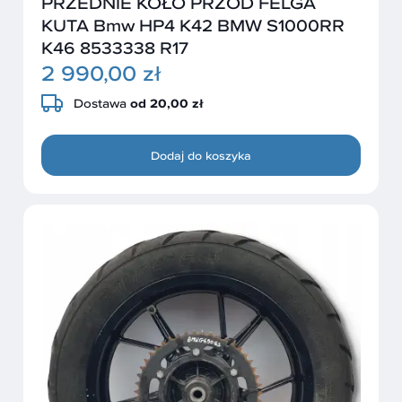
PRZEDNIE KOŁO PRZÓD FELGA
KUTA Bmw HP4 K42 BMW S1000RR
K46 8533338 R17
2 990,00 zł
Dostawa
od 20,00 zł
Dodaj do koszyka