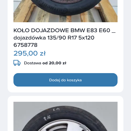
KOŁO DOJAZDOWE BMW E83 E60 _
dojazdówka 135/90 R17 5x120
6758778
295,00 zł
Dostawa
od 20,00 zł
Dodaj do koszyka