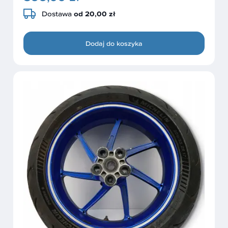
Dostawa
od 20,00 zł
Dodaj do koszyka