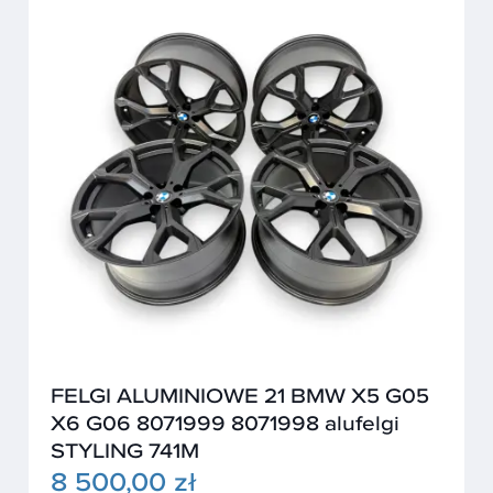
FELGI ALUMINIOWE 21 BMW X5 G05
X6 G06 8071999 8071998 alufelgi
STYLING 741M
8 500,00 zł