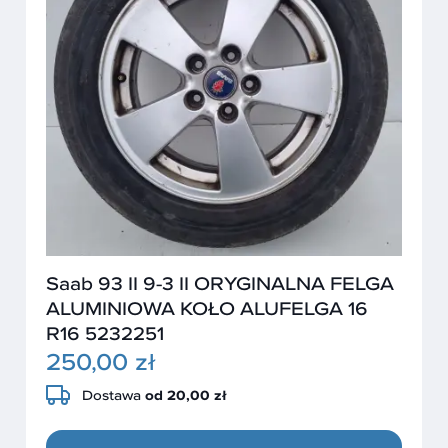
Saab 93 II 9-3 II ORYGINALNA FELGA
ALUMINIOWA KOŁO ALUFELGA 16
R16 5232251
250,00 zł
Dostawa
od 20,00 zł