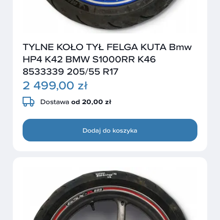
TYLNE KOŁO TYŁ FELGA KUTA Bmw
HP4 K42 BMW S1000RR K46
8533339 205/55 R17
2 499,00 zł
Dostawa
od 20,00 zł
Dodaj do koszyka