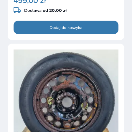
499,00 zł
Dostawa
od 20,00 zł
Dodaj do koszyka