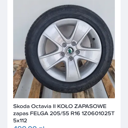
Skoda Octavia II KOŁO ZAPASOWE
zapas FELGA 205/55 R16 1Z0601025T
5x112