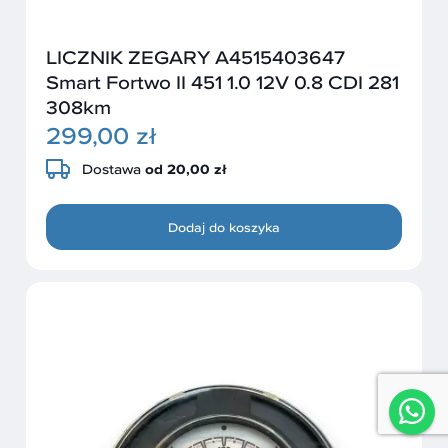
LICZNIK ZEGARY A4515403647
Smart Fortwo II 451 1.0 12V 0.8 CDI 281
308km
299,00 zł
Dostawa
od 20,00 zł
Dodaj do koszyka