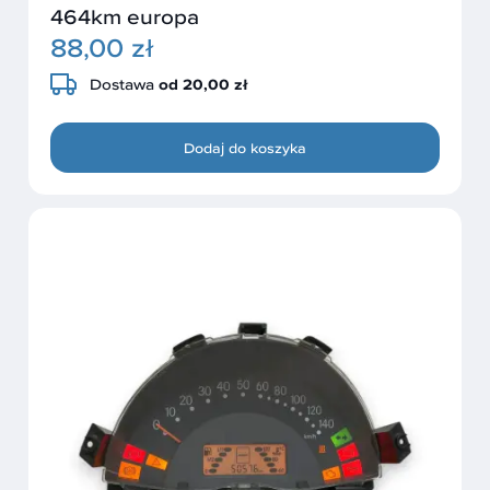
464km europa
88,00 zł
Dostawa
od 20,00 zł
Dodaj do koszyka