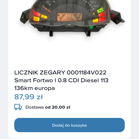
LICZNIK ZEGARY 0001184V022
Smart Fortwo I 0.8 CDI Diesel 113
136km europa
87,99 zł
Dostawa
od 20,00 zł
Dodaj do koszyka