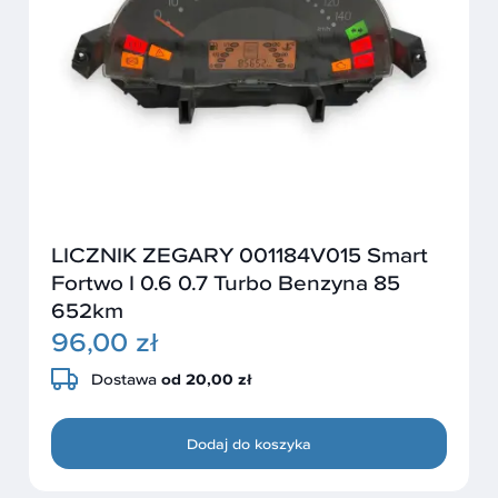
LICZNIK ZEGARY 001184V015 Smart
Fortwo I 0.6 0.7 Turbo Benzyna 85
652km
96,00 zł
Dostawa
od 20,00 zł
Dodaj do koszyka