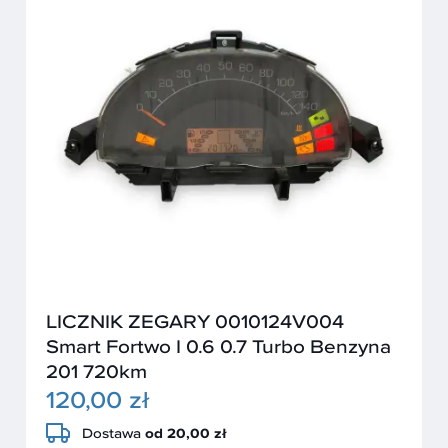
LICZNIK ZEGARY 0010124V004
Smart Fortwo I 0.6 0.7 Turbo Benzyna
201 720km
120,00 zł
Dostawa
od 20,00 zł