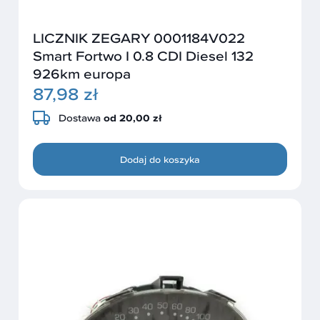
LICZNIK ZEGARY 0001184V022
Smart Fortwo I 0.8 CDI Diesel 132
926km europa
87,98 zł
Dostawa
od 20,00 zł
Dodaj do koszyka