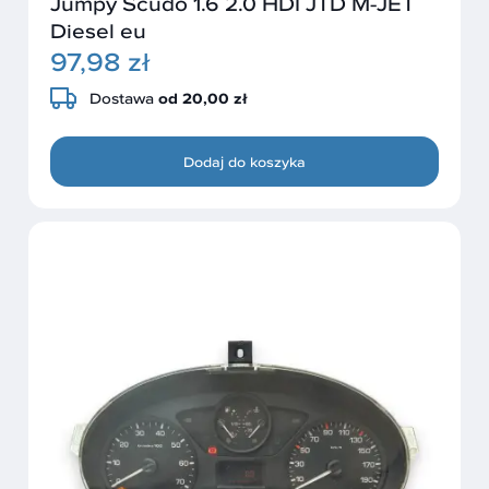
Jumpy Scudo 1.6 2.0 HDI JTD M-JET
Diesel eu
97,98 zł
Dostawa
od 20,00 zł
Dodaj do koszyka