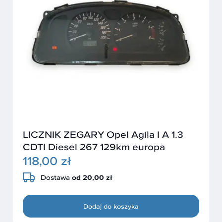
LICZNIK ZEGARY Opel Agila I A 1.3
CDTI Diesel 267 129km europa
118,00 zł
Dostawa
od 20,00 zł
Dodaj do koszyka