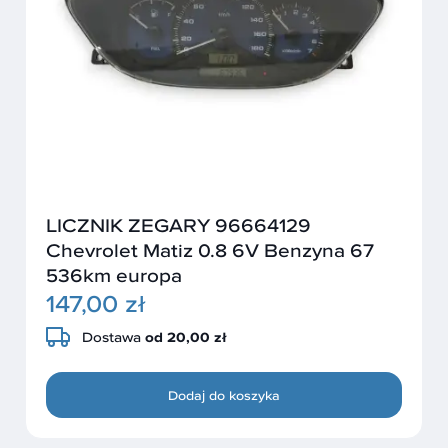
LICZNIK ZEGARY 96664129
Chevrolet Matiz 0.8 6V Benzyna 67
536km europa
147,00 zł
Dostawa
od 20,00 zł
Dodaj do koszyka