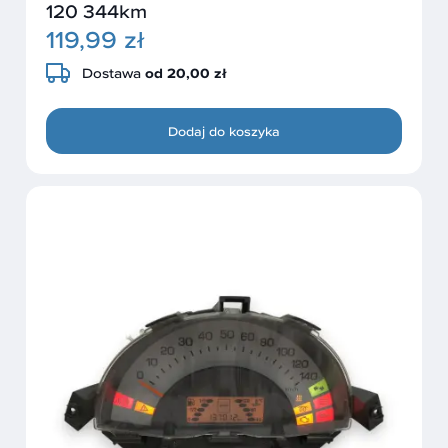
120 344km
119,99 zł
Dostawa
od 20,00 zł
Dodaj do koszyka