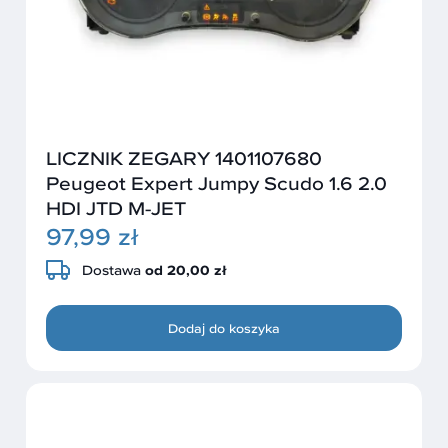
LICZNIK ZEGARY 1401107680
Peugeot Expert Jumpy Scudo 1.6 2.0
HDI JTD M-JET
97,99 zł
Dostawa
od 20,00 zł
Dodaj do koszyka