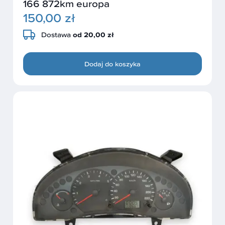
166 872km europa
150,00 zł
Dostawa
od 20,00 zł
Dodaj do koszyka