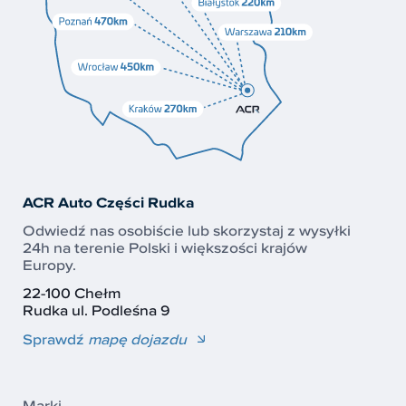
ACR Auto Części Rudka
Odwiedź nas osobiście lub skorzystaj z wysyłki
24h na terenie Polski i większości krajów
Europy.
22-100 Chełm
Rudka ul. Podleśna 9
Sprawdź
mapę dojazdu
Marki