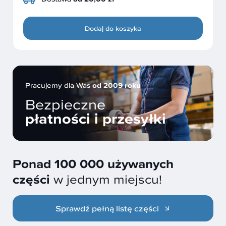
Dodaj do koszyka
Pracujemy dla Was
od 2009 roku
Bezpieczne
płatności i przesyłki
Ponad 100 000 używanych
części
w jednym miejscu!
Sprawdź pełną listę części