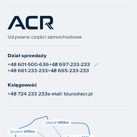
Używane części samochodowe
Dział sprzedaży
+48 601-500-636
+48 697-233-233
+48 661-233-233
+48 665-233-233
Księgowość
+48 724 233 233
e-mail:
biuro@acr.pl