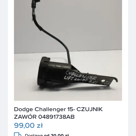
Dodge Challenger 15- CZUJNIK
ZAWÓR 04891738AB
99,00 zł
Dostawa
od 20,00 zł