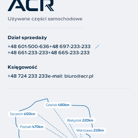
Używane części samochodowe
Dział sprzedaży
+48 601-500-636
+48 697-233-233
+48 661-233-233
+48 665-233-233
Księgowość
+48 724 233 233
e-mail:
biuro@acr.pl