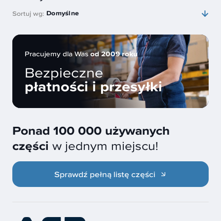
Domyślne
Sortuj wg:
Pracujemy dla Was
od 2009 roku
Bezpieczne
płatności i przesyłki
Ponad 100 000 używanych
części
w jednym miejscu!
Sprawdź pełną listę części