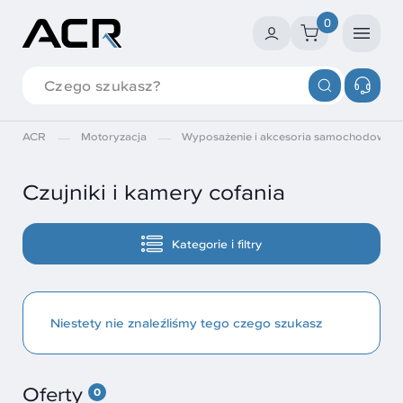
0
ACR
Motoryzacja
Wyposażenie i akcesoria samochodowe
Czujniki i kamery cofania
Kategorie i filtry
Niestety nie znaleźliśmy tego czego szukasz
Oferty
0