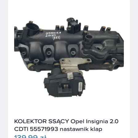
KOLEKTOR SSĄCY Opel Insignia 2.0
CDTI 55571993 nastawnik klap
139,99 zł