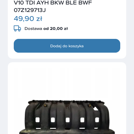
V10 TDI AYH BKW BLE BWF
07Z129713J
49,90 zł
Dostawa
od 20,00 zł
Dodaj do koszyka