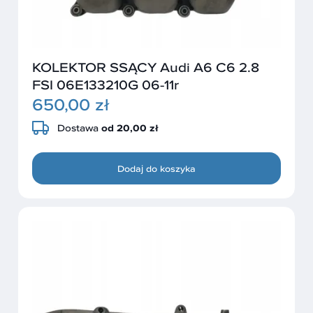
KOLEKTOR SSĄCY Audi A6 C6 2.8
FSI 06E133210G 06-11r
650,00 zł
Dostawa
od 20,00 zł
Dodaj do koszyka