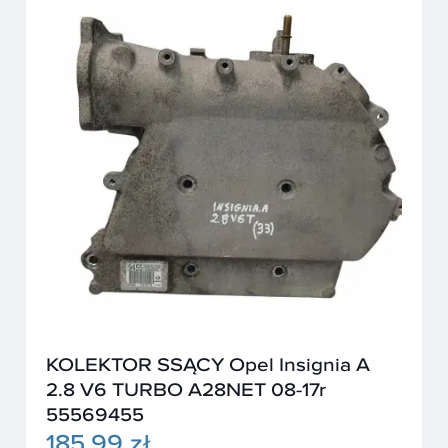
KOLEKTOR SSĄCY Opel Insignia A
2.8 V6 TURBO A28NET 08-17r
55569455
185,99 zł