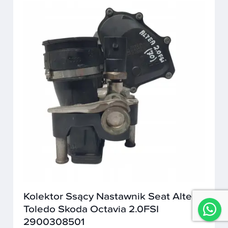
Kolektor Ssący Nastawnik Seat Altea
Toledo Skoda Octavia 2.0FSI
2900308501