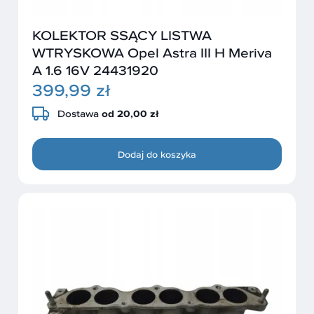
KOLEKTOR SSĄCY LISTWA
WTRYSKOWA Opel Astra III H Meriva
A 1.6 16V 24431920
399,99 zł
Dostawa
od 20,00 zł
Dodaj do koszyka