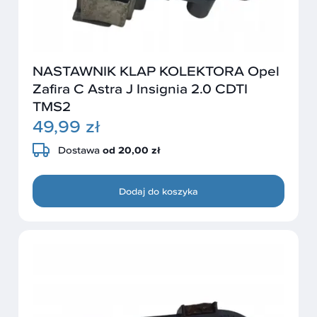
NASTAWNIK KLAP KOLEKTORA Opel
Zafira C Astra J Insignia 2.0 CDTI
TMS2
49,99 zł
Dostawa
od 20,00 zł
Dodaj do koszyka