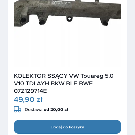
KOLEKTOR SSĄCY VW Touareg 5.0
V10 TDI AYH BKW BLE BWF
07Z129714E
49,90 zł
Dostawa
od 20,00 zł
Dodaj do koszyka