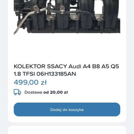
KOLEKTOR SSACY Audi A4 B8 A5 Q5
1.8 TFSI 06H133185AN
499,00 zł
Dostawa
od 20,00 zł
Dodaj do koszyka