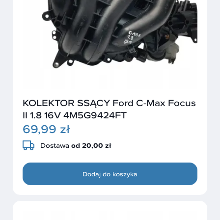
KOLEKTOR SSĄCY Ford C-Max Focus
II 1.8 16V 4M5G9424FT
69,99 zł
Dostawa
od 20,00 zł
Dodaj do koszyka