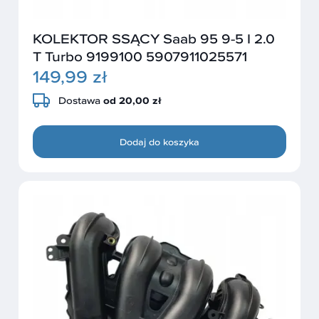
KOLEKTOR SSĄCY Saab 95 9-5 I 2.0
T Turbo 9199100 5907911025571
149,99 zł
Dostawa
od 20,00 zł
Dodaj do koszyka