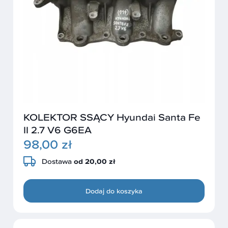
KOLEKTOR SSĄCY Hyundai Santa Fe
II 2.7 V6 G6EA
98,00 zł
Dostawa
od 20,00 zł
Dodaj do koszyka