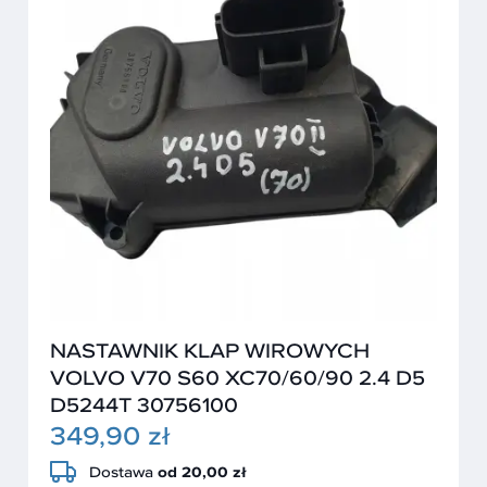
NASTAWNIK KLAP WIROWYCH
VOLVO V70 S60 XC70/60/90 2.4 D5
D5244T 30756100
349,90 zł
Dostawa
od 20,00 zł