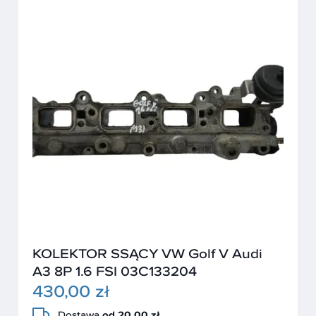
KOLEKTOR SSĄCY VW Golf V Audi
A3 8P 1.6 FSI 03C133204
430,00 zł
Dostawa
od 20,00 zł