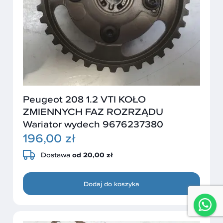
Peugeot 208 1.2 VTI KOŁO
ZMIENNYCH FAZ ROZRZĄDU
Wariator wydech 9676237380
196,00 zł
Dostawa
od 20,00 zł
Dodaj do koszyka