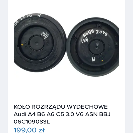
KOŁO ROZRZĄDU WYDECHOWE
Audi A4 B6 A6 C5 3.0 V6 ASN BBJ
06C109083L
199,00 zł