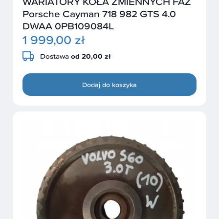
WARIATORY KOŁA ZMIENNYCH FAZ
Porsche Cayman 718 982 GTS 4.0
DWAA 0PB109084L
1 999,00 zł
Dostawa
od 20,00 zł
Dodaj do koszyka