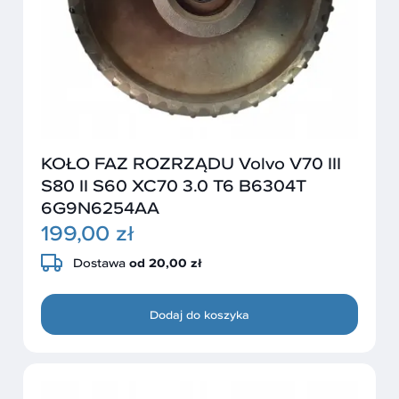
KOŁO FAZ ROZRZĄDU Volvo V70 III
S80 II S60 XC70 3.0 T6 B6304T
6G9N6254AA
199,00 zł
Dostawa
od 20,00 zł
Dodaj do koszyka