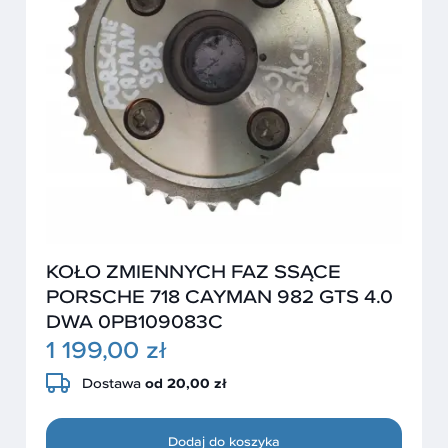
KOŁO ZMIENNYCH FAZ SSĄCE
PORSCHE 718 CAYMAN 982 GTS 4.0
DWA 0PB109083C
1 199,00 zł
Dostawa
od 20,00 zł
Dodaj do koszyka