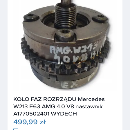
KOŁO FAZ ROZRZĄDU Mercedes
W213 E63 AMG 4.0 V8 nastawnik
A1770502401 WYDECH
499,99 zł