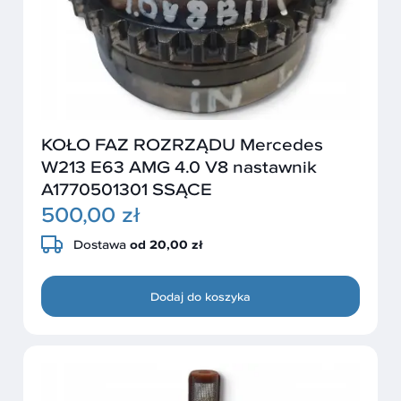
KOŁO FAZ ROZRZĄDU Mercedes
W213 E63 AMG 4.0 V8 nastawnik
A1770501301 SSĄCE
500,00 zł
Dostawa
od 20,00 zł
Dodaj do koszyka