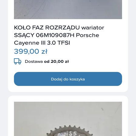
KOŁO FAZ ROZRZĄDU wariator
SSĄCY 06M109087H Porsche
Cayenne III 3.0 TFSI
399,00 zł
Dostawa
od 20,00 zł
Dodaj do koszyka