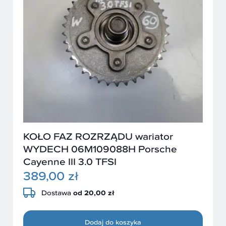
KOŁO FAZ ROZRZĄDU wariator
WYDECH 06M109088H Porsche
Cayenne III 3.0 TFSI
389,00 zł
Dostawa
od 20,00 zł
Dodaj do koszyka