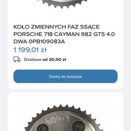
KOŁO ZMIENNYCH FAZ SSĄCE
PORSCHE 718 CAYMAN 982 GTS 4.0
DWA 0PB109083A
1 199,01 zł
Dostawa
od 20,00 zł
Dodaj do koszyka