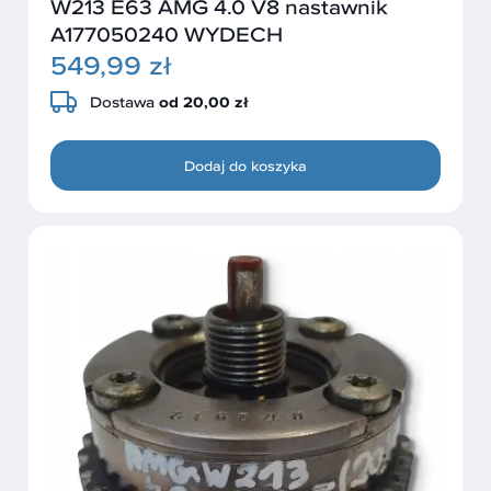
W213 E63 AMG 4.0 V8 nastawnik
A177050240 WYDECH
549,99 zł
Dostawa
od 20,00 zł
Dodaj do koszyka