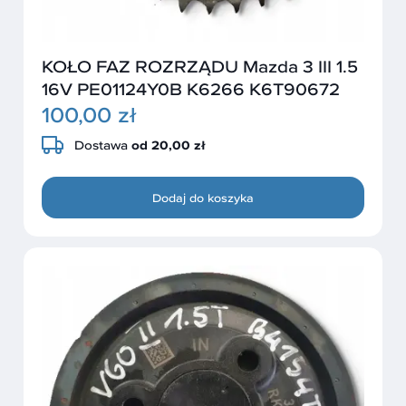
KOŁO FAZ ROZRZĄDU Mazda 3 III 1.5
16V PE01124Y0B K6266 K6T90672
100,00 zł
Dostawa
od 20,00 zł
Dodaj do koszyka