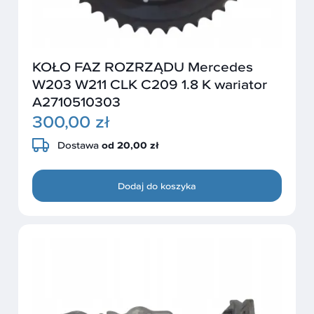
KOŁO FAZ ROZRZĄDU Mercedes
W203 W211 CLK C209 1.8 K wariator
A2710510303
300,00 zł
Dostawa
od 20,00 zł
Dodaj do koszyka