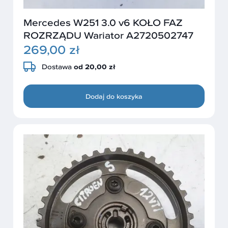
Mercedes W251 3.0 v6 KOŁO FAZ
ROZRZĄDU Wariator A2720502747
269,00 zł
Dostawa
od 20,00 zł
Dodaj do koszyka