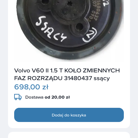
Volvo V60 II 1.5 T KOŁO ZMIENNYCH
FAZ ROZRZĄDU 31480437 ssący
698,00 zł
Dostawa
od 20,00 zł
Dodaj do koszyka