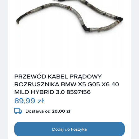
PRZEWÓD KABEL PRĄDOWY
ROZRUSZNIKA BMW X5 G05 X6 40
MILD HYBRID 3.0 8597156
89,99 zł
Dostawa
od 20,00 zł
Dodaj do koszyka