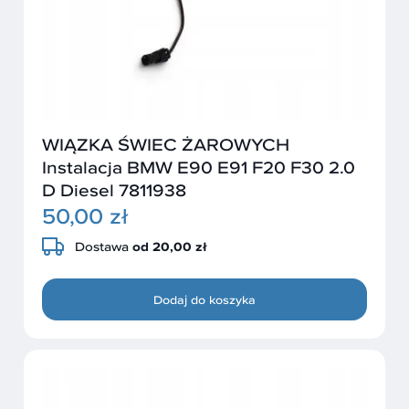
WIĄZKA ŚWIEC ŻAROWYCH
Instalacja BMW E90 E91 F20 F30 2.0
D Diesel 7811938
50,00 zł
Dostawa
od 20,00 zł
Dodaj do koszyka