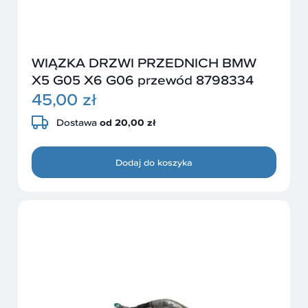
WIĄZKA DRZWI PRZEDNICH BMW
X5 G05 X6 G06 przewód 8798334
45,00 zł
Dostawa
od 20,00 zł
Dodaj do koszyka