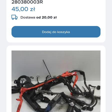
280380003R
45,00 zł
Dostawa
od 20,00 zł
Dodaj do koszyka