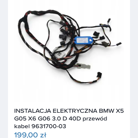
INSTALACJA ELEKTRYCZNA BMW X5
G05 X6 G06 3.0 D 40D przewód
kabel 9631700-03
199,00 zł