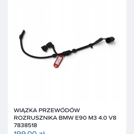
WIĄZKA PRZEWÓDÓW
ROZRUSZNIKA BMW E90 M3 4.0 V8
7838518
199,00 zł