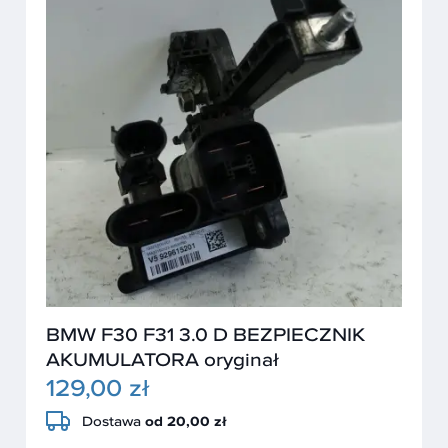
BMW F30 F31 3.0 D BEZPIECZNIK
AKUMULATORA oryginał
129,00 zł
Dostawa
od 20,00 zł