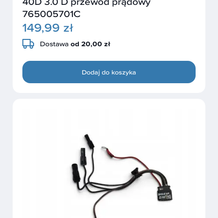
40D 3.0 D przewód prądowy
765005701C
149,99 zł
Dostawa
od 20,00 zł
Dodaj do koszyka