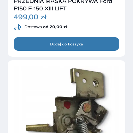
PRZEDNIA MASKA POKRYWA Ford
F150 F-150 XIII LIFT
499,00 zł
Dostawa
od 20,00 zł
Dodaj do koszyka