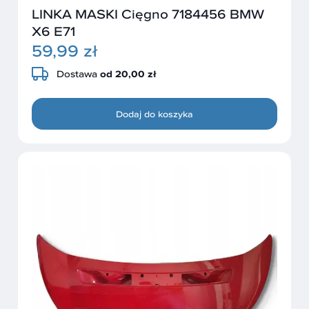
LINKA MASKI Cięgno 7184456 BMW
X6 E71
59,99 zł
Dostawa
od 20,00 zł
Dodaj do koszyka