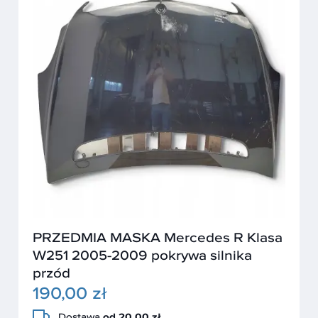
PRZEDMIA MASKA Mercedes R Klasa
W251 2005-2009 pokrywa silnika
przód
190,00 zł
Dostawa
od 20,00 zł