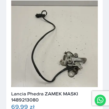
Lancia Phedra ZAMEK MASKI
1489213080
69,99 zł