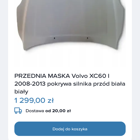
PRZEDNIA MASKA Volvo XC60 I
2008-2013 pokrywa silnika przód biała
biały
1 299,00 zł
Dostawa
od 20,00 zł
Dodaj do koszyka