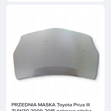
PRZEDNIA MASKA Toyota Prius III
ZVW30 2009-2015 pokrywa silnika