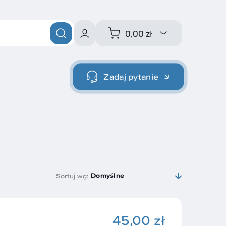
0,00 zł
Zadaj pytanie
Domyślne
Sortuj wg:
45,00 zł