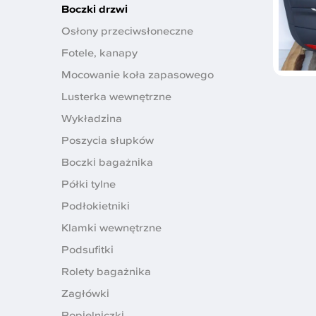
Boczki drzwi
Osłony przeciwsłoneczne
Fotele, kanapy
Mocowanie koła zapasowego
Lusterka wewnętrzne
Wykładzina
Poszycia słupków
Boczki bagażnika
Półki tylne
Podłokietniki
Klamki wewnętrzne
Podsufitki
Rolety bagażnika
Zagłówki
Popielniczki