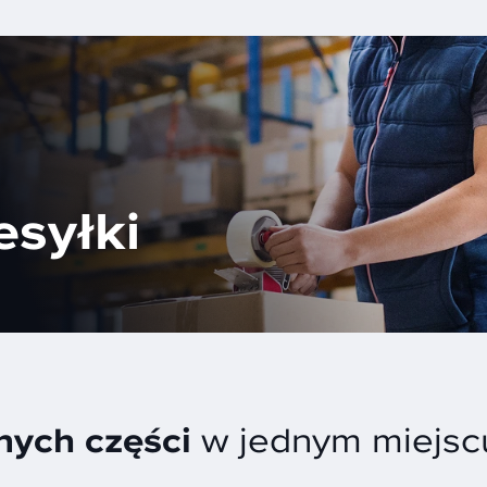
esyłki
ych części
w jednym miejsc