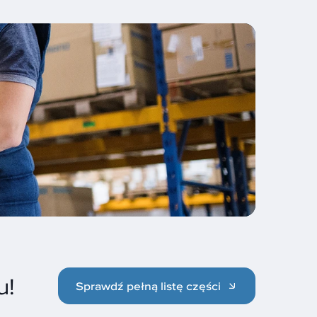
u!
Sprawdź pełną listę części