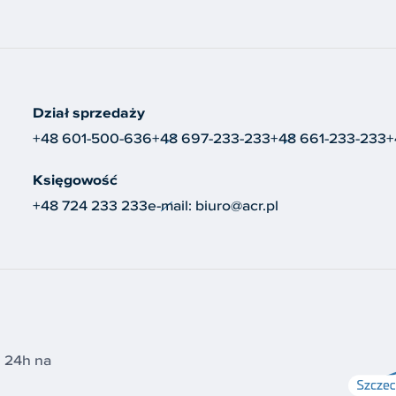
Dział sprzedaży
+48 601-500-636
+48 697-233-233
+48 661-233-233
+
Księgowość
+48 724 233 233
e-mail:
biuro@acr.pl
i 24h na