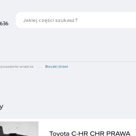
 636
posażenie wnętrza
Boczki drzwi
y
Toyota C-HR CHR PRAWA