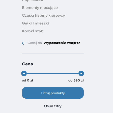
Elementy mocujące
Części kabiny kierowcy
Gałki i mieszki
Korbki szyb
Cofnij do
Wyposażenie wnętrza
Cena
od
0 zł
do
590 zł
Filtruj produkty
Usuń filtry