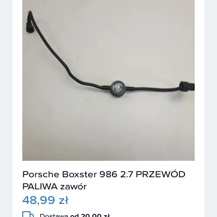
Porsche Boxster 986 2.7 PRZEWÓD
PALIWA zawór
48,99 zł
Dostawa
od 20,00 zł