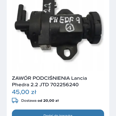
ZAWÓR PODCIŚNIENIA Lancia
Phedra 2.2 JTD 702256240
45,00 zł
Dostawa
od 20,00 zł
Dodaj do koszyka