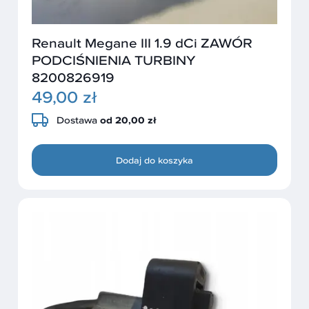
Renault Megane III 1.9 dCi ZAWÓR
PODCIŚNIENIA TURBINY
8200826919
49,00 zł
Dostawa
od 20,00 zł
Dodaj do koszyka