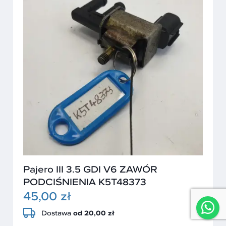
Pajero III 3.5 GDI V6 ZAWÓR
PODCIŚNIENIA K5T48373
45,00 zł
Dostawa
od 20,00 zł