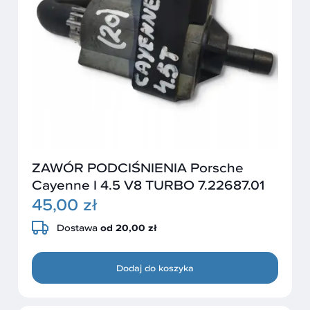
ZAWÓR PODCIŚNIENIA Porsche
Cayenne I 4.5 V8 TURBO 7.22687.01
45,00 zł
Dostawa
od 20,00 zł
Dodaj do koszyka