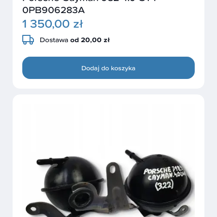
0PB906283A
1 350,00 zł
Dostawa
od 20,00 zł
Dodaj do koszyka