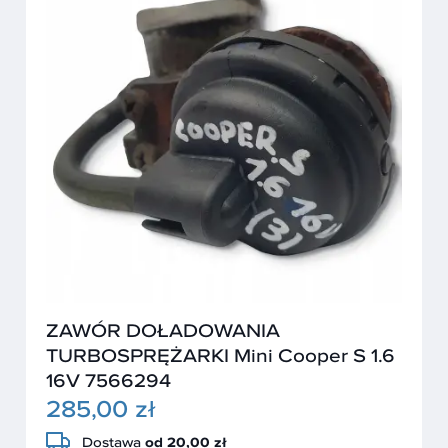
ZAWÓR DOŁADOWANIA
TURBOSPRĘŻARKI Mini Cooper S 1.6
16V 7566294
285,00 zł
Dostawa
od 20,00 zł