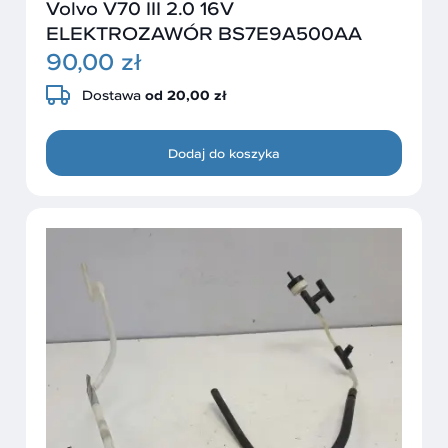
Volvo V70 III 2.0 16V
ELEKTROZAWÓR BS7E9A500AA
90,00 zł
Dostawa
od 20,00 zł
Dodaj do koszyka