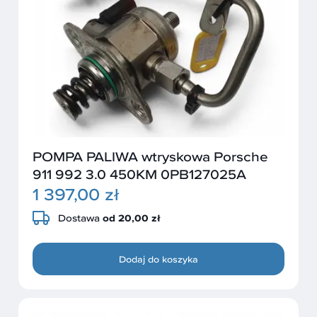
POMPA PALIWA wtryskowa Porsche
911 992 3.0 450KM 0PB127025A
1 397,00 zł
Dostawa
od 20,00 zł
Dodaj do koszyka