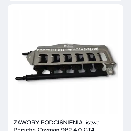
ZAWORY PODCIŚNIENIA listwa
Porsche Cayman 982 4.0 GT4