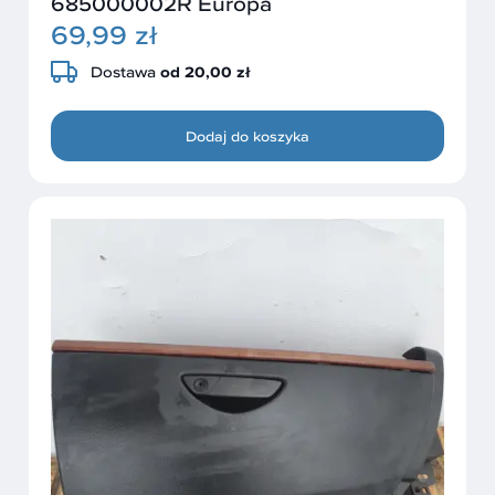
685000002R Europa
69,99 zł
Dostawa
od 20,00 zł
Dodaj do koszyka