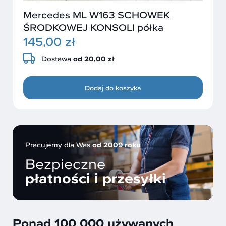
Mercedes ML W163 SCHOWEK
ŚRODKOWEJ KONSOLI półka
145,00 zł
Dostawa
od 20,00 zł
Dodaj do koszyka
Pracujemy dla Was
od 2009 roku
Bezpieczne
płatności i przesyłki
Ponad 100 000 używanych