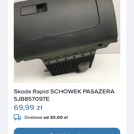
Skoda Rapid SCHOWEK PASAŻERA
5JB857097E
69,99 zł
Dostawa
od 20,00 zł