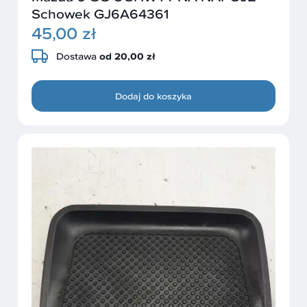
Schowek GJ6A64361
45,00 zł
Dostawa
od 20,00 zł
Dodaj do koszyka