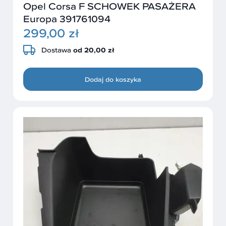
Opel Corsa F SCHOWEK PASAŻERA
Europa 391761094
299,00 zł
Dostawa
od 20,00 zł
Dodaj do koszyka