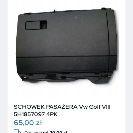
SCHOWEK PASAŻERA Vw Golf VIII
5H1857097 4PK
65,00 zł
Dostawa
od 20,00 zł