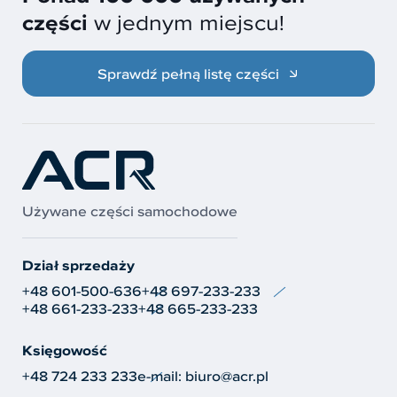
części
w jednym miejscu!
Sprawdź pełną listę części
Używane części samochodowe
Dział sprzedaży
+48 601-500-636
+48 697-233-233
+48 661-233-233
+48 665-233-233
Księgowość
+48 724 233 233
e-mail:
biuro@acr.pl