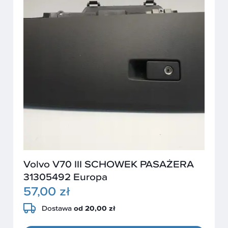
Volvo V70 III SCHOWEK PASAŻERA
31305492 Europa
57,00 zł
Dostawa
od 20,00 zł