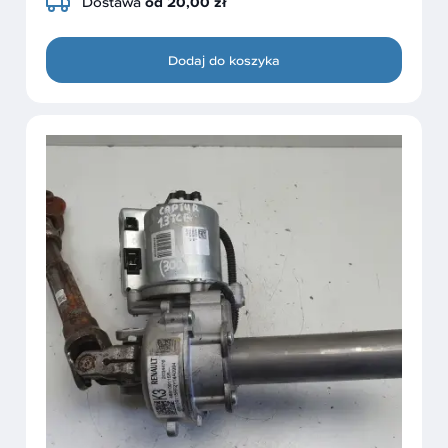
Dostawa
od 20,00 zł
Dodaj do koszyka