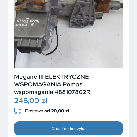
Megane III ELEKTRYCZNE
WSPOMAGANIA Pompa
wspomagania 488107802R
245,00 zł
Dostawa
od 20,00 zł
Dodaj do koszyka