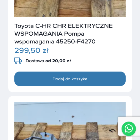
Toyota C-HR CHR ELEKTRYCZNE
WSPOMAGANIA Pompa
wspomagania 45250-F4270
299,50 zł
Dostawa
od 20,00 zł
Dodaj do koszyka