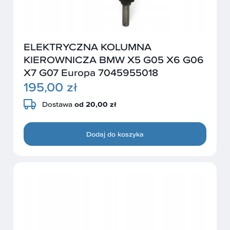
ELEKTRYCZNA KOLUMNA
KIEROWNICZA BMW X5 G05 X6 G06
X7 G07 Europa 7045955018
195,00 zł
Dostawa
od 20,00 zł
Dodaj do koszyka