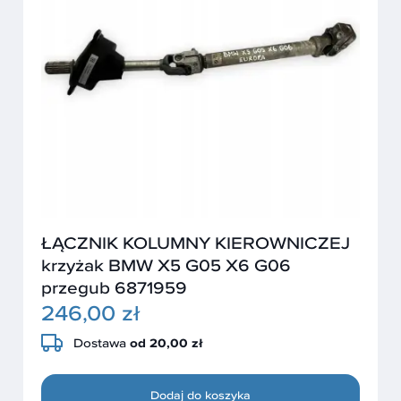
ŁĄCZNIK KOLUMNY KIEROWNICZEJ
krzyżak BMW X5 G05 X6 G06
przegub 6871959
246,00 zł
Dostawa
od 20,00 zł
Dodaj do koszyka