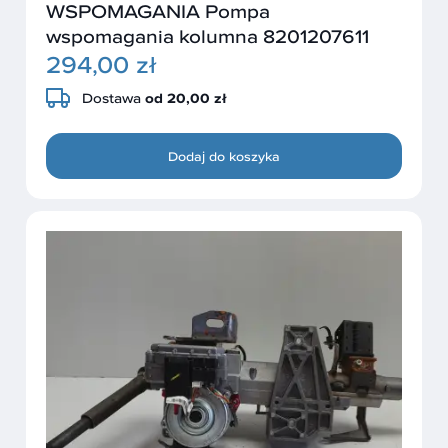
WSPOMAGANIA Pompa
wspomagania kolumna 8201207611
294,00 zł
Dostawa
od 20,00 zł
Dodaj do koszyka