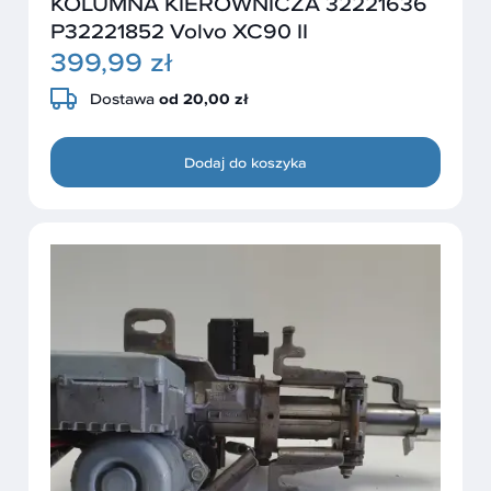
KOLUMNA KIEROWNICZA 32221636
P32221852 Volvo XC90 II
399,99 zł
Dostawa
od 20,00 zł
Dodaj do koszyka