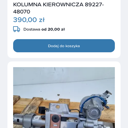
KOLUMNA KIEROWNICZA 89227-
48070
390,00 zł
Dostawa
od 20,00 zł
Dodaj do koszyka