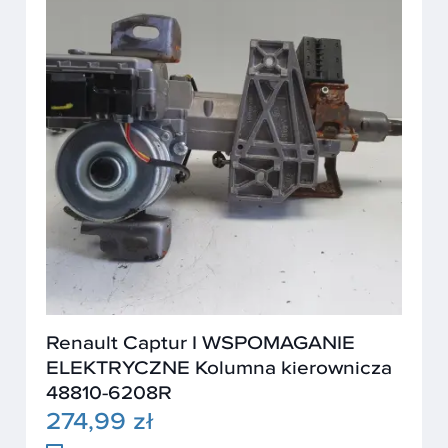
Renault Captur I WSPOMAGANIE
ELEKTRYCZNE Kolumna kierownicza
48810-6208R
274,99 zł