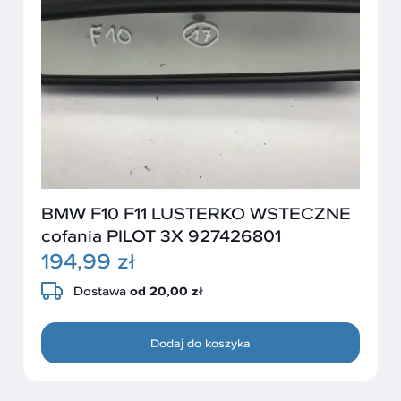
BMW F10 F11 LUSTERKO WSTECZNE
cofania PILOT 3X 927426801
194,99 zł
Dostawa
od 20,00 zł
Dodaj do koszyka