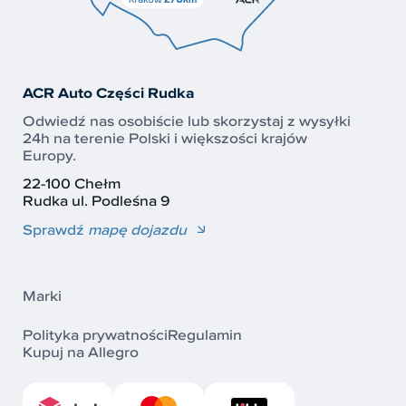
ACR Auto Części Rudka
Odwiedź nas osobiście lub skorzystaj z wysyłki
24h na terenie Polski i większości krajów
Europy.
22-100 Chełm
Rudka ul. Podleśna 9
Sprawdź
mapę dojazdu
Marki
Polityka prywatności
Regulamin
Kupuj na Allegro