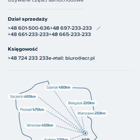
Dział sprzedaży
+48 601-500-636
+48 697-233-233
+48 661-233-233
+48 665-233-233
Księgowość
+48 724 233 233
e-mail:
biuro@acr.pl