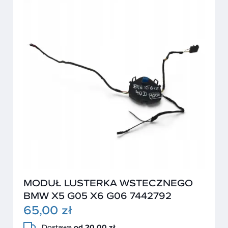
MODUŁ LUSTERKA WSTECZNEGO
BMW X5 G05 X6 G06 7442792
65,00 zł
Dostawa
od 20,00 zł