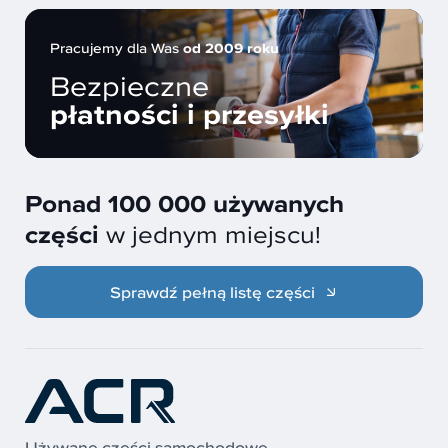
Pracujemy dla Was
od 2009 roku
Bezpieczne
płatności i przesyłki
Ponad 100 000 używanych
części
w jednym miejscu!
Sprawdź pełną listę części
Używane części samochodowe