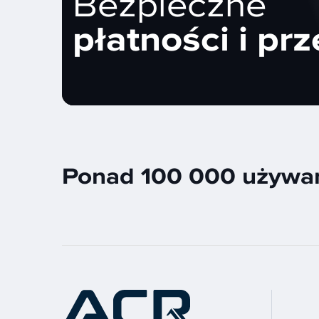
Bezpieczne
płatności i prz
Ponad 100 000 używan