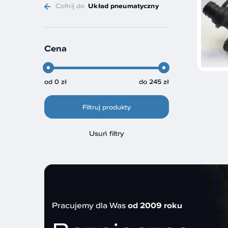
Cofnij do
Układ pneumatyczny
Cena
od
0 zł
do
245 zł
Filtruj produkty
Usuń filtry
Pracujemy dla Was
od 2009 roku