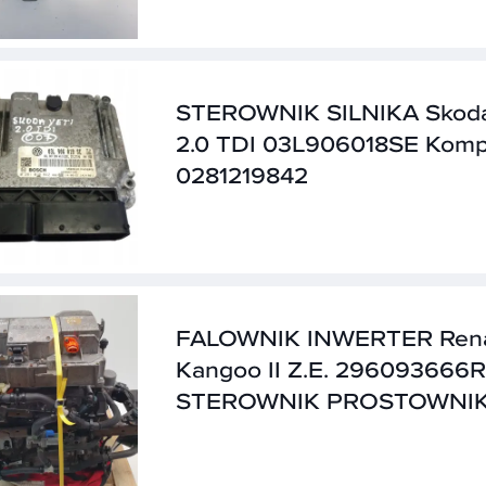
STEROWNIK SILNIKA Skoda
2.0 TDI 03L906018SE Komp
0281219842
FALOWNIK INWERTER Rena
Kangoo II Z.E. 296093666R
STEROWNIK PROSTOWNI