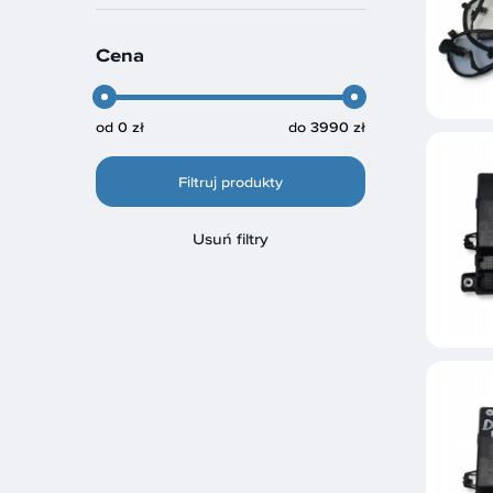
Cena
od
0 zł
do
3990 zł
Filtruj produkty
Usuń filtry