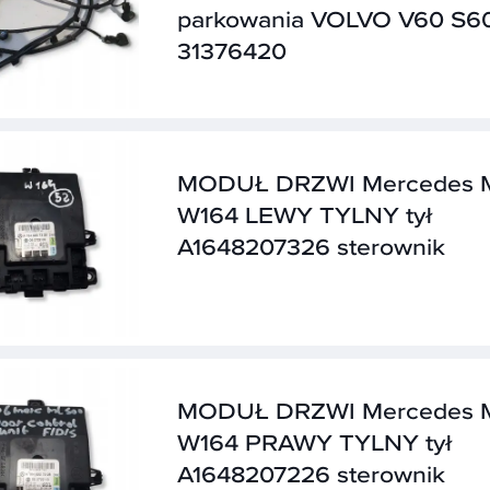
parkowania VOLVO V60 S6
31376420
MODUŁ DRZWI Mercedes 
W164 LEWY TYLNY tył
A1648207326 sterownik
MODUŁ DRZWI Mercedes 
W164 PRAWY TYLNY tył
A1648207226 sterownik