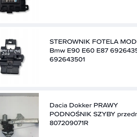
STEROWNIK FOTELA MOD
Bmw E90 E60 E87 692643
692643501
Dacia Dokker PRAWY
PODNOŚNIK SZYBY przedn
807209071R