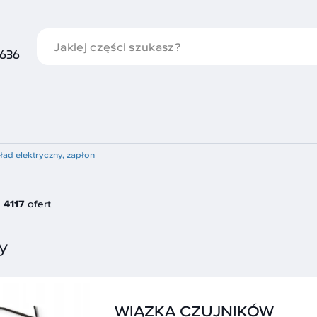
 636
ład elektryczny, zapłon
4117
ofert
y
WIĄZKA CZUJNIKÓW