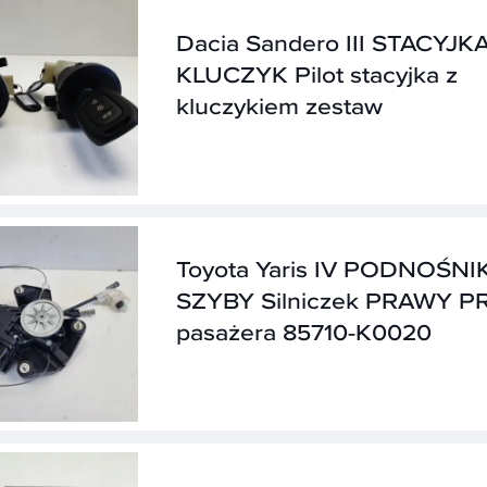
Dacia Sandero III STACYJK
KLUCZYK Pilot stacyjka z
kluczykiem zestaw
Toyota Yaris IV PODNOŚNI
SZYBY Silniczek PRAWY 
pasażera 85710-K0020