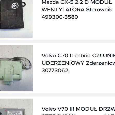
Mazda CX-5 2.2 D MODUŁ
WENTYLATORA Sterownik
499300-3580
Volvo C70 II cabrio CZUJNI
UDERZENIOWY Zderzenio
30773062
Volvo V70 III MODUŁ DRZW