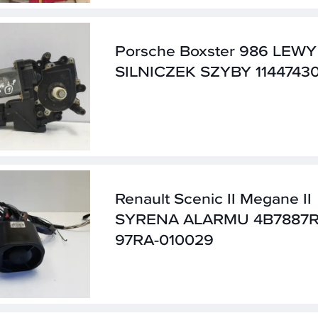
Porsche Boxster 986 LEWY
SILNICZEK SZYBY 1144743
Renault Scenic II Megane II
SYRENA ALARMU 4B7887R
97RA-010029