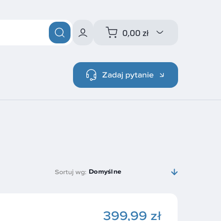
0,00 zł
Zadaj pytanie
Domyślne
Sortuj wg:
399,99 zł