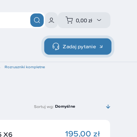
0,00 zł
Zadaj pytanie
Rozruszniki kompletne
Domyślne
Sortuj wg:
195,00 zł
 X6