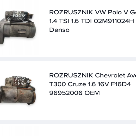
ROZRUSZNIK VW Polo V Go
1.4 TSI 1.6 TDI 02M911024H
Denso
ROZRUSZNIK Chevrolet Av
T300 Cruze 1.6 16V F16D4
96952006 OEM