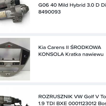
G06 40 Mild Hybrid 3.0 D D
8490093
Kia Carens II ŚRODKOWA
KONSOLA Kratka nawiewu
ROZRUSZNIK VW Golf V To
1.9 TDI BXE 0001123012 Bo