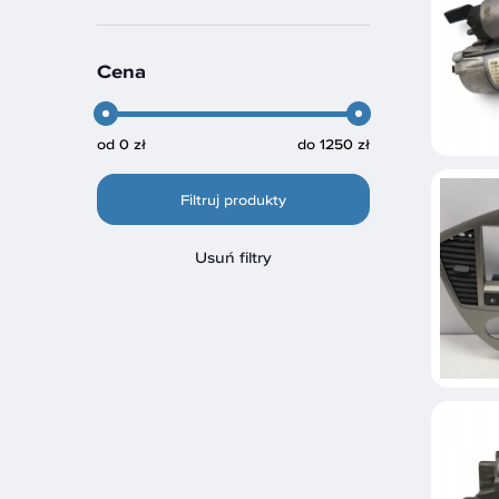
Cena
od
0 zł
do
1250 zł
Filtruj produkty
Usuń filtry