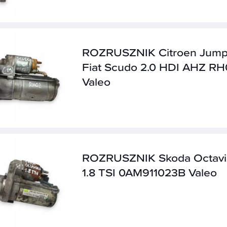
ROZRUSZNIK Citroen Jum
Fiat Scudo 2.0 HDI AHZ RH
Valeo
ROZRUSZNIK Skoda Octavia
1.8 TSI 0AM911023B Valeo