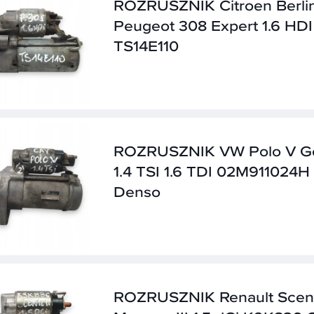
ROZRUSZNIK Citroen Berli
Peugeot 308 Expert 1.6 HDI
TS14E110
ROZRUSZNIK VW Polo V Go
1.4 TSI 1.6 TDI 02M911024H
Denso
ROZRUSZNIK Renault Scen