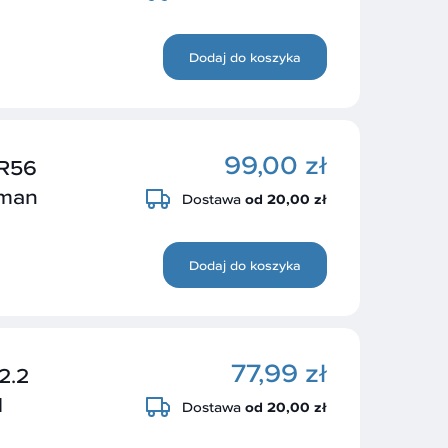
Dodaj do koszyka
99,00 zł
R56
bman
Dostawa
od 20,00 zł
Dodaj do koszyka
77,99 zł
2.2
1
Dostawa
od 20,00 zł