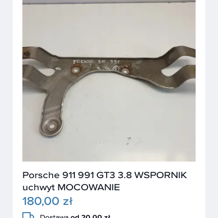
Porsche 911 991 GT3 3.8 WSPORNIK
uchwyt MOCOWANIE
180,00 zł
Dostawa
od 20,00 zł