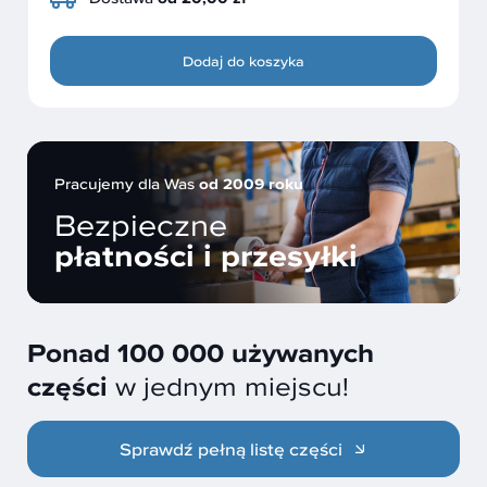
Dodaj do koszyka
Pracujemy dla Was
od 2009 roku
Bezpieczne
płatności i przesyłki
Ponad 100 000 używanych
części
w jednym miejscu!
Sprawdź pełną listę części