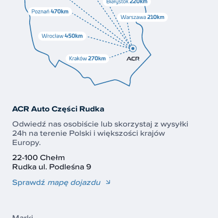
ACR Auto Części Rudka
Odwiedź nas osobiście lub skorzystaj z wysyłki
24h na terenie Polski i większości krajów
Europy.
22-100 Chełm
Rudka ul. Podleśna 9
Sprawdź
mapę dojazdu
Marki