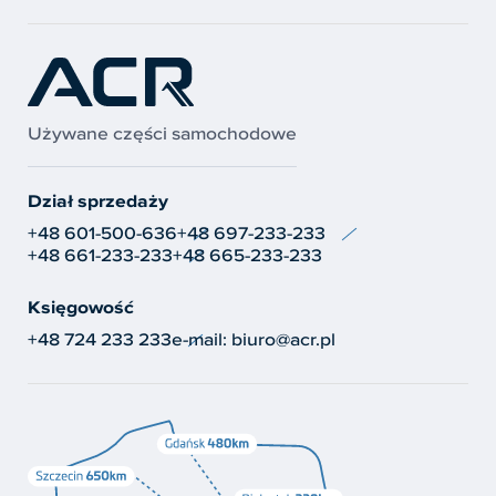
Używane części samochodowe
Dział sprzedaży
+48 601-500-636
+48 697-233-233
+48 661-233-233
+48 665-233-233
Księgowość
+48 724 233 233
e-mail:
biuro@acr.pl