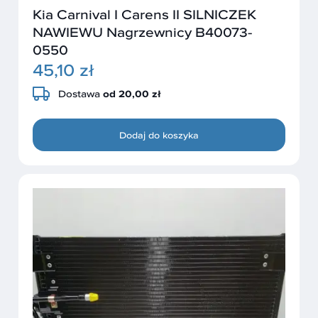
Kia Carnival I Carens II SILNICZEK
NAWIEWU Nagrzewnicy B40073-
0550
45,10 zł
Dostawa
od 20,00 zł
Dodaj do koszyka