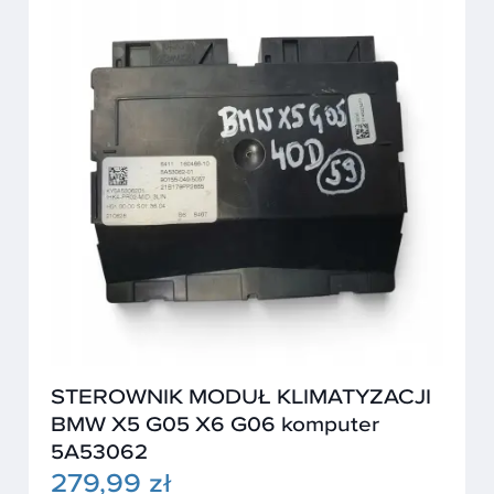
STEROWNIK MODUŁ KLIMATYZACJI
BMW X5 G05 X6 G06 komputer
5A53062
279,99 zł