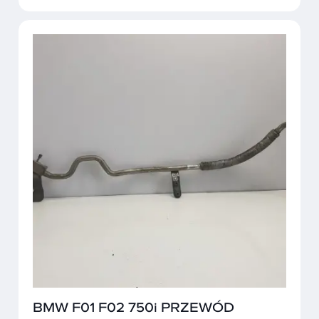
BMW F01 F02 750i PRZEWÓD