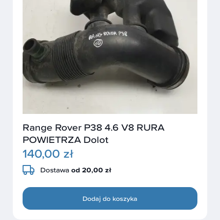
Range Rover P38 4.6 V8 RURA
POWIETRZA Dolot
140,00 zł
Dostawa
od 20,00 zł
Dodaj do koszyka