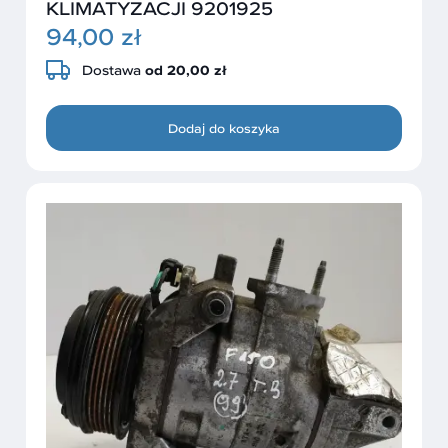
KLIMATYZACJI 9201925
94,00 zł
Dostawa
od 20,00 zł
Dodaj do koszyka