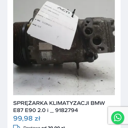
SPRĘŻARKA KLIMATYZACJI BMW
E87 E90 2.0 i _ 9182794
99,98 zł
Dostawa
od 20,00 zł