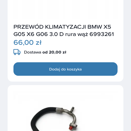
PRZEWÓD KLIMATYZACJI BMW X5
G05 X6 G06 3.0 D rura wąż 6993261
66,00 zł
Dostawa
od 20,00 zł
Dodaj do koszyka