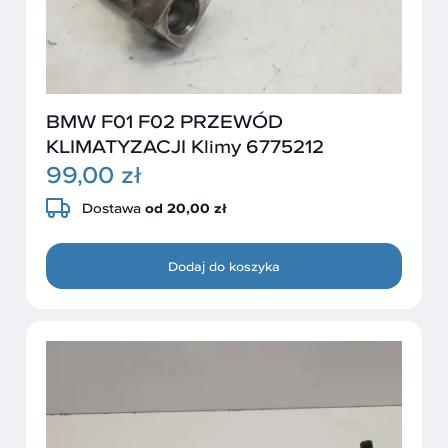
BMW F01 F02 PRZEWÓD
KLIMATYZACJI Klimy 6775212
99,00 zł
Dostawa
od 20,00 zł
Dodaj do koszyka