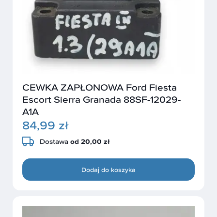
CEWKA ZAPŁONOWA Ford Fiesta
Escort Sierra Granada 88SF-12029-
A1A
84,99 zł
Dostawa
od 20,00 zł
Dodaj do koszyka