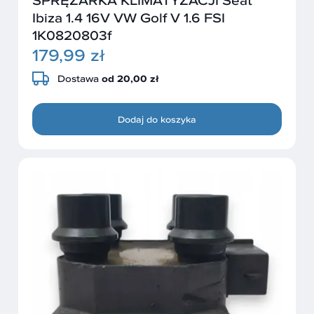
SPRĘŻARKA KLIMATYZACJI Seat
Ibiza 1.4 16V VW Golf V 1.6 FSI
1K0820803f
179,99 zł
Dostawa
od 20,00 zł
Dodaj do koszyka