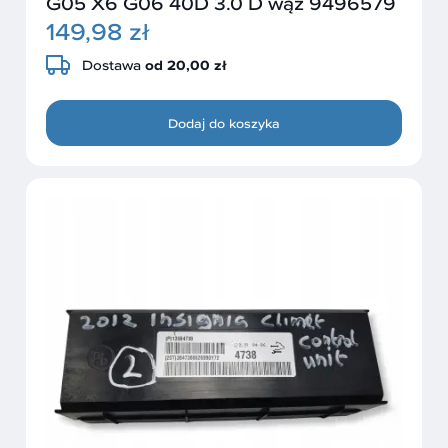
G05 X6 G06 40D 3.0 D wąż 9496579
149,98 zł
Dostawa
od 20,00 zł
Dodaj do koszyka