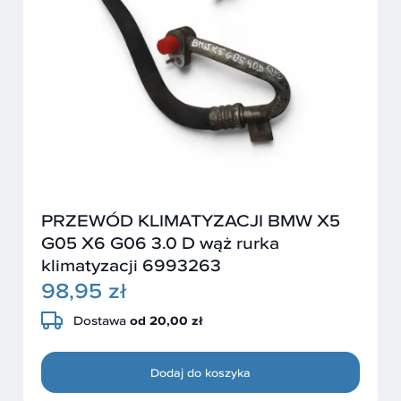
PRZEWÓD KLIMATYZACJI BMW X5
G05 X6 G06 3.0 D wąż rurka
klimatyzacji 6993263
98,95 zł
Dostawa
od 20,00 zł
Dodaj do koszyka