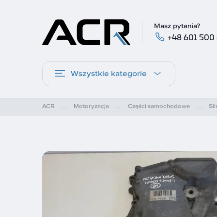
Masz pytania?
+48 601 500
Wszystkie kategorie
ACR
Motoryzacja
Części samochodowe
Sil