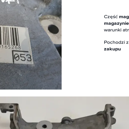
Część
mag
magazynie
warunki at
Pochodzi 
zakupu