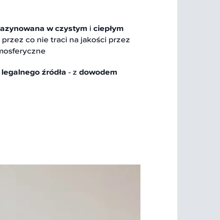
azynowana w czystym
i
ciepłym
przez co nie traci na jakości przez
mosferyczne
z
legalnego źródła
- z
dowodem