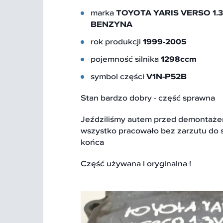
marka
TOYOTA YARIS VERSO 1.3 
BENZYNA
rok produkcji
1999-2005
pojemność silnika
1298ccm
symbol części
V1N-P52B
Stan bardzo dobry - część sprawna
Jeździliśmy autem przed demontaże
wszystko pracowało bez zarzutu do
końca
Część używana i oryginalna !