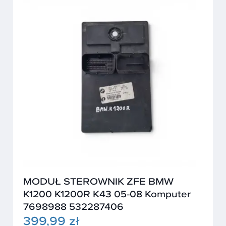
MODUŁ STEROWNIK ZFE BMW
K1200 K1200R K43 05-08 Komputer
7698988 532287406
399,99 zł