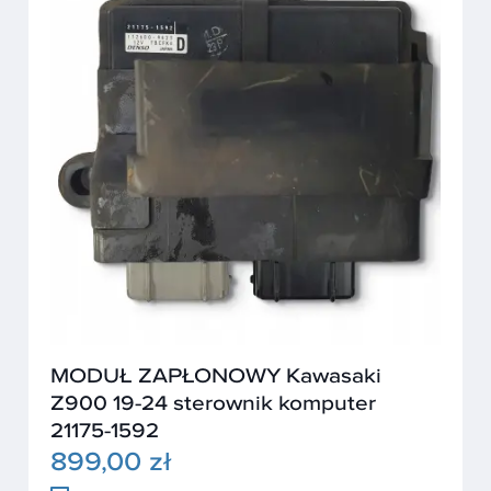
MODUŁ ZAPŁONOWY Kawasaki
Z900 19-24 sterownik komputer
21175-1592
899,00 zł