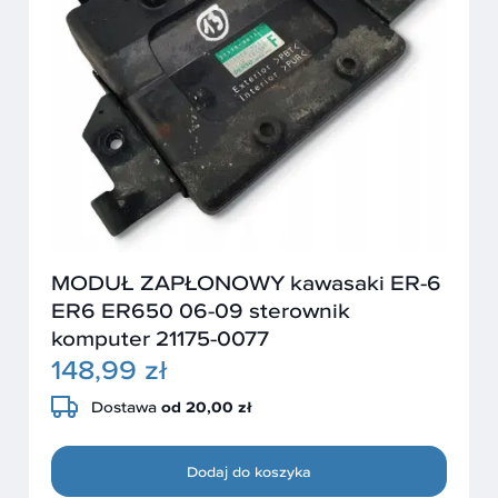
MODUŁ ZAPŁONOWY kawasaki ER-6
ER6 ER650 06-09 sterownik
komputer 21175-0077
148,99 zł
Dostawa
od 20,00 zł
Dodaj do koszyka