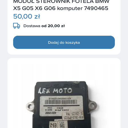
MODUŁ STEROWNIK FOTELA BMW
X5 G05 X6 G06 komputer 7490465
50,00 zł
Dostawa
od 20,00 zł
Dodaj do koszyka