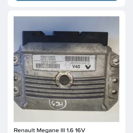
Renault Megane III 1.6 16V