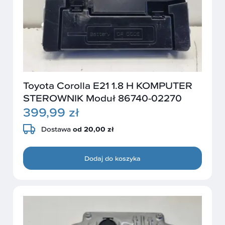
Toyota Corolla E21 1.8 H KOMPUTER
STEROWNIK Moduł 86740-02270
399,99 zł
Dostawa
od 20,00 zł
Dodaj do koszyka