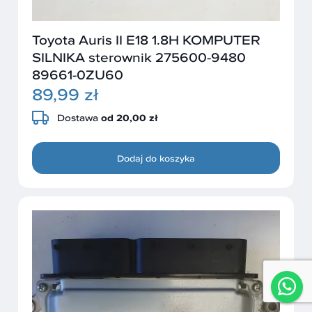
Toyota Auris II E18 1.8H KOMPUTER
SILNIKA sterownik 275600-9480
89661-0ZU60
89,99 zł
Dostawa
od 20,00 zł
Dodaj do koszyka