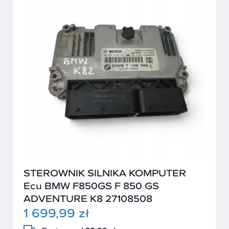
STEROWNIK SILNIKA KOMPUTER
Ecu BMW F850GS F 850 GS
ADVENTURE K8 27108508
1 699,99 zł