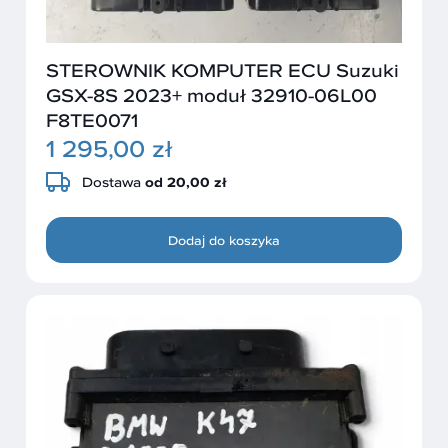
STEROWNIK KOMPUTER ECU Suzuki
GSX-8S 2023+ moduł 32910-06L00
F8TE0071
1 295,00 zł
Dostawa
od 20,00 zł
Dodaj do koszyka