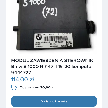
MODUL ZAWIESZENIA STEROWNIK
Bmw S 1000 R K47 II 16-20 komputer
9444727
114,00 zł
Dostawa
od 20,00 zł
Dodaj do koszyka