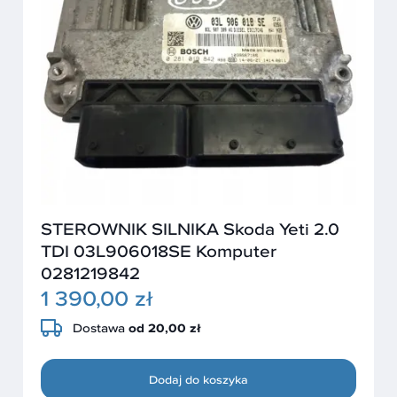
STEROWNIK SILNIKA Skoda Yeti 2.0
TDI 03L906018SE Komputer
0281219842
1 390,00 zł
Dostawa
od 20,00 zł
Dodaj do koszyka