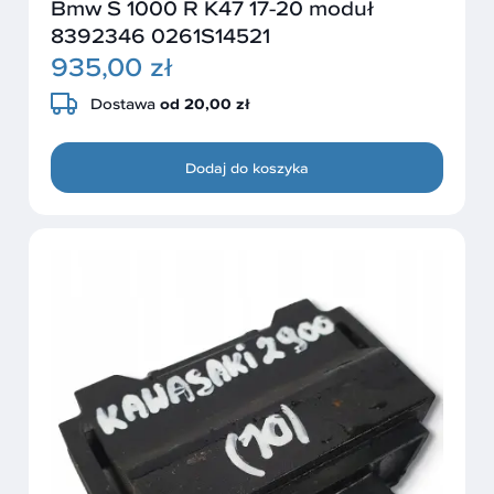
Bmw S 1000 R K47 17-20 moduł
8392346 0261S14521
935,00 zł
Dostawa
od 20,00 zł
Dodaj do koszyka