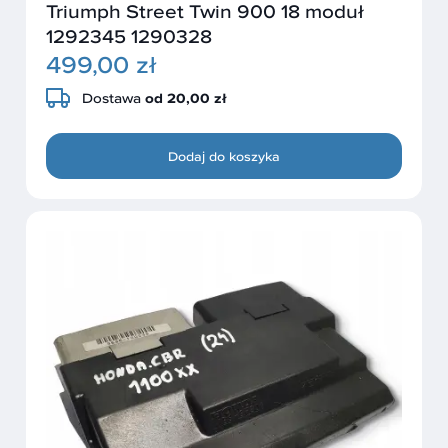
Triumph Street Twin 900 18 moduł
1292345 1290328
499,00 zł
Dostawa
od 20,00 zł
Dodaj do koszyka