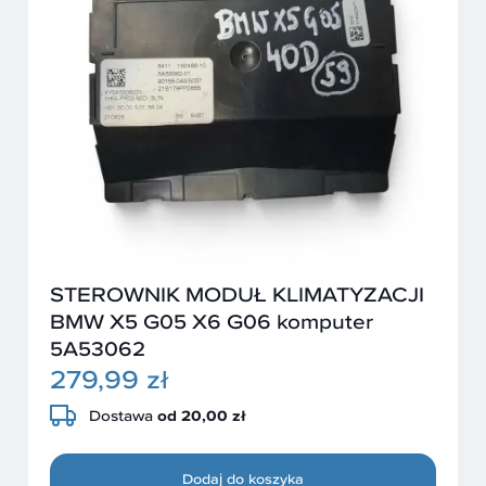
STEROWNIK MODUŁ KLIMATYZACJI
BMW X5 G05 X6 G06 komputer
5A53062
279,99 zł
Dostawa
od 20,00 zł
Dodaj do koszyka