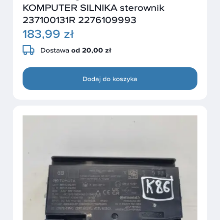
KOMPUTER SILNIKA sterownik
237100131R 2276109993
183,99 zł
Dostawa
od 20,00 zł
Dodaj do koszyka