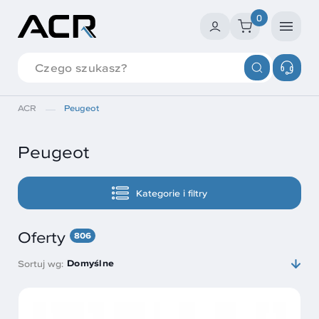
0
ACR
Peugeot
Peugeot
Kategorie i filtry
Oferty
806
Domyślne
Sortuj wg: