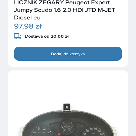
LICZNIK ZEGARY Peugeot Expert
Jumpy Scudo 1.6 2.0 HDI JTD M-JET
Diesel eu
97,98 zł
Dostawa
od 20,00 zł
Dodaj do koszyka