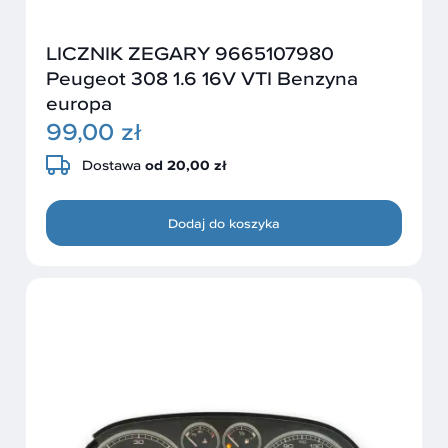
LICZNIK ZEGARY 9665107980
Peugeot 308 1.6 16V VTI Benzyna
europa
99,00 zł
Dostawa
od 20,00 zł
Dodaj do koszyka