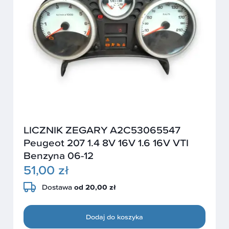
LICZNIK ZEGARY A2C53065547
Peugeot 207 1.4 8V 16V 1.6 16V VTI
Benzyna 06-12
51,00 zł
Dostawa
od 20,00 zł
Dodaj do koszyka