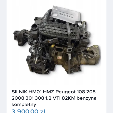
SILNIK HM01 HMZ Peugeot 108 208
2008 301 308 1.2 VTI 82KM benzyna
kompletny
3 900,00 zł