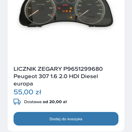
LICZNIK ZEGARY P9651299680
Peugeot 307 1.6 2.0 HDI Diesel
europa
55,00 zł
Dostawa
od 20,00 zł
Dodaj do koszyka