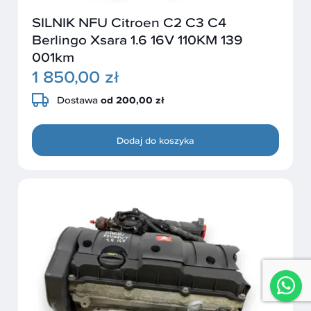
SILNIK NFU Citroen C2 C3 C4
Berlingo Xsara 1.6 16V 110KM 139
001km
1 850,00 zł
Dostawa
od 200,00 zł
Dodaj do koszyka