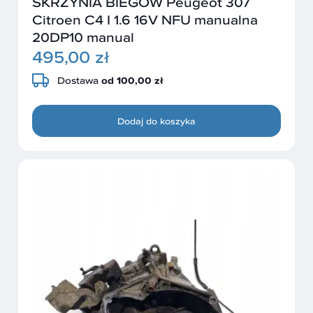
SKRZYNIA BIEGÓW Peugeot 307
Citroen C4 I 1.6 16V NFU manualna
20DP10 manual
495,00 zł
Dostawa
od 100,00 zł
Dodaj do koszyka