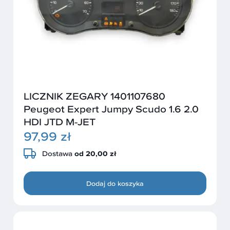
LICZNIK ZEGARY 1401107680
Peugeot Expert Jumpy Scudo 1.6 2.0
HDI JTD M-JET
97,99 zł
Dostawa
od 20,00 zł
Dodaj do koszyka