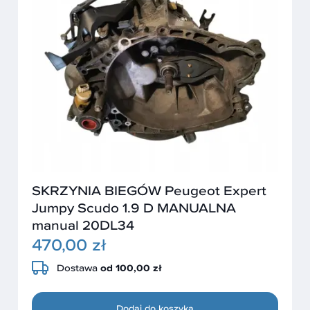
SKRZYNIA BIEGÓW Peugeot Expert
Jumpy Scudo 1.9 D MANUALNA
manual 20DL34
470,00 zł
Dostawa
od 100,00 zł
Dodaj do koszyka