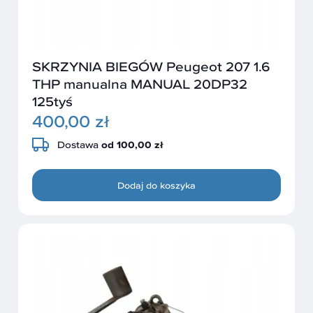
SKRZYNIA BIEGÓW Peugeot 207 1.6
THP manualna MANUAL 20DP32
125tyś
400,00 zł
Dostawa
od 100,00 zł
Dodaj do koszyka