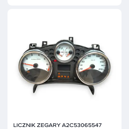
LICZNIK ZEGARY A2C53065547