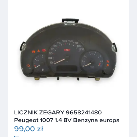
LICZNIK ZEGARY 9658241480
Peugeot 1007 1.4 8V Benzyna europa
99,00 zł