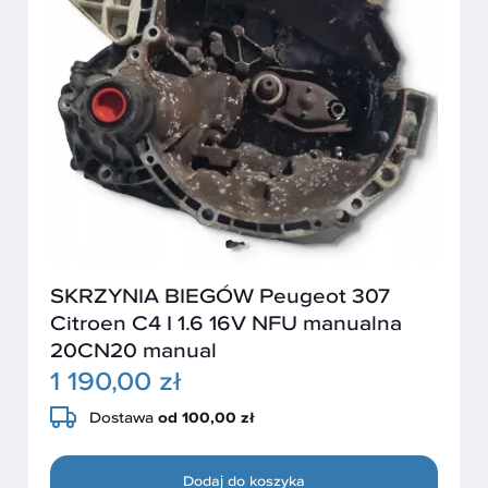
SKRZYNIA BIEGÓW Peugeot 307
Citroen C4 I 1.6 16V NFU manualna
20CN20 manual
1 190,00 zł
Dostawa
od 100,00 zł
Dodaj do koszyka