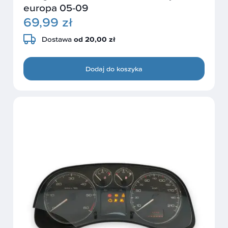
europa 05-09
69,99 zł
Dostawa
od 20,00 zł
Dodaj do koszyka