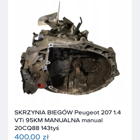
SKRZYNIA BIEGÓW Peugeot 207 1.4
VTi 95KM MANUALNA manual
20CQ88 143tyś
400,00 zł