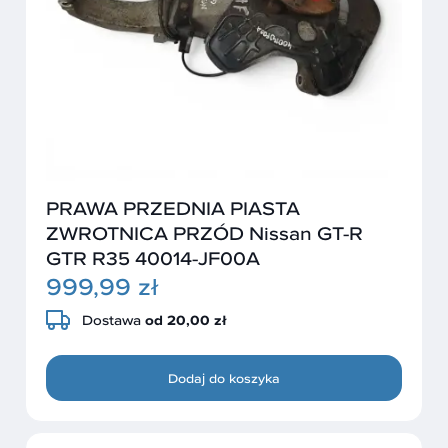
PRAWA PRZEDNIA PIASTA
ZWROTNICA PRZÓD Nissan GT-R
GTR R35 40014-JF00A
999,99 zł
Dostawa
od 20,00 zł
Dodaj do koszyka