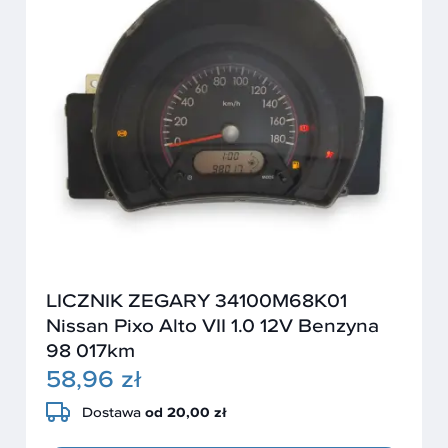
LICZNIK ZEGARY 34100M68K01
Nissan Pixo Alto VII 1.0 12V Benzyna
98 017km
58,96 zł
Dostawa
od 20,00 zł