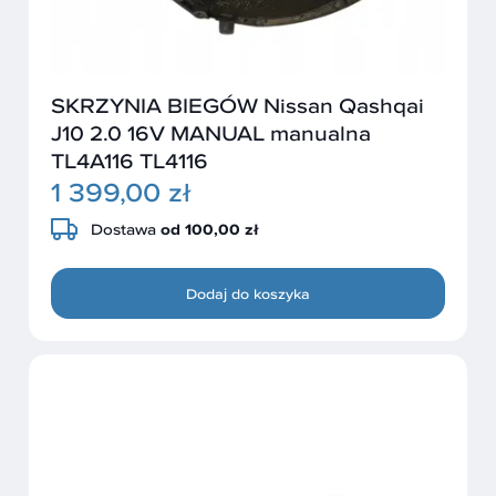
SKRZYNIA BIEGÓW Nissan Qashqai
J10 2.0 16V MANUAL manualna
TL4A116 TL4116
1 399,00 zł
Dostawa
od 100,00 zł
Dodaj do koszyka