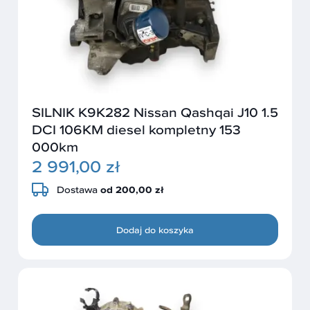
SILNIK K9K282 Nissan Qashqai J10 1.5
DCI 106KM diesel kompletny 153
000km
2 991,00 zł
Dostawa
od 200,00 zł
Dodaj do koszyka