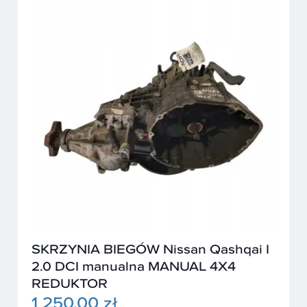
SKRZYNIA BIEGÓW Nissan Qashqai I
2.0 DCI manualna MANUAL 4X4
REDUKTOR
1 250,00 zł