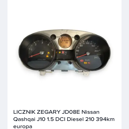
LICZNIK ZEGARY JD08E Nissan
Qashqai J10 1.5 DCI Diesel 210 394km
europa