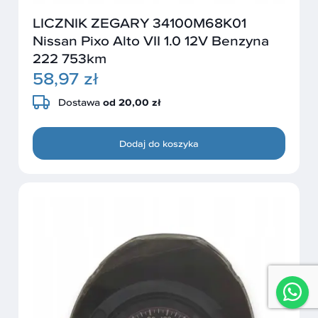
LICZNIK ZEGARY 34100M68K01
Nissan Pixo Alto VII 1.0 12V Benzyna
222 753km
58,97 zł
Dostawa
od 20,00 zł
Dodaj do koszyka