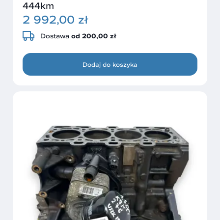
444km
2 992,00 zł
Dostawa
od 200,00 zł
Dodaj do koszyka