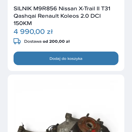
SILNIK M9R856 Nissan X-Trail II T31
Qashqai Renault Koleos 2.0 DCI
150KM
4 990,00 zł
Dostawa
od 200,00 zł
Dodaj do koszyka