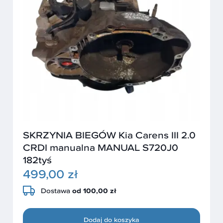
SKRZYNIA BIEGÓW Kia Carens III 2.0
CRDI manualna MANUAL S720J0
182tyś
499,00 zł
Dostawa
od 100,00 zł
Dodaj do koszyka