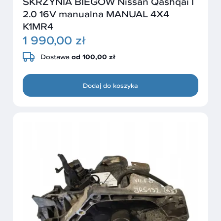
SKRZYNIA BIEGÓW Nissan Qashqai I
2.0 16V manualna MANUAL 4X4
K1MR4
1 990,00 zł
Dostawa
od 100,00 zł
Dodaj do koszyka