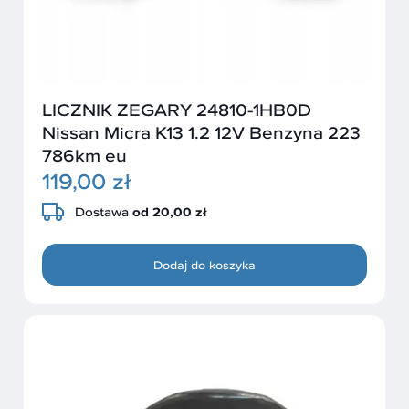
LICZNIK ZEGARY 24810-1HB0D
Nissan Micra K13 1.2 12V Benzyna 223
786km eu
119,00 zł
Dostawa
od 20,00 zł
Dodaj do koszyka