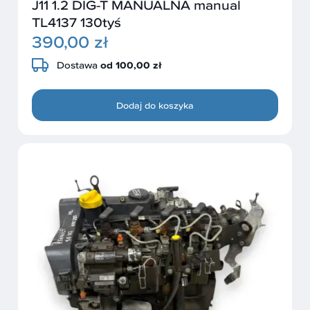
J11 1.2 DIG-T MANUALNA manual
TL4137 130tyś
390,00 zł
Dostawa
od 100,00 zł
Dodaj do koszyka