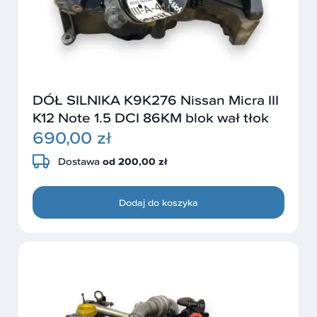
DÓŁ SILNIKA K9K276 Nissan Micra III
K12 Note 1.5 DCI 86KM blok wał tłok
690,00 zł
Dostawa
od 200,00 zł
Dodaj do koszyka