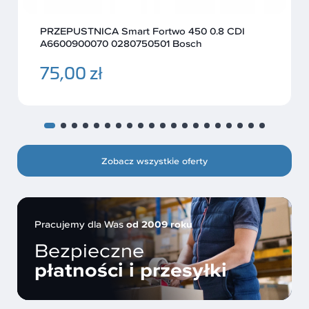
PRZEPUSTNICA Smart Fortwo 450 0.8 CDI
A6600900070 0280750501 Bosch
75,00 zł
Zobacz wszystkie oferty
Pracujemy dla Was
od 2009 roku
Bezpieczne
płatności i przesyłki