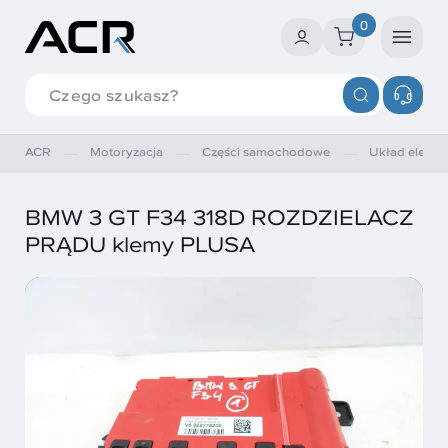
0
ACR
Motoryzacja
Części samochodowe
Układ elektry
BMW 3 GT F34 318D ROZDZIELACZ
PRĄDU klemy PLUSA