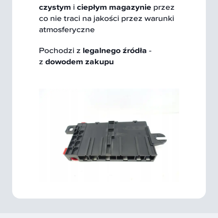
czystym
i
ciepłym magazynie
przez
co nie traci na jakości przez warunki
atmosferyczne
Pochodzi z
legalnego źródła
-
z
dowodem zakupu