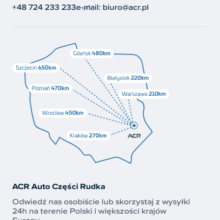
+48 724 233 233
e-mail:
biuro@acr.pl
ACR Auto Części Rudka
Odwiedź nas osobiście lub skorzystaj z wysyłki
24h na terenie Polski i większości krajów
Europy.