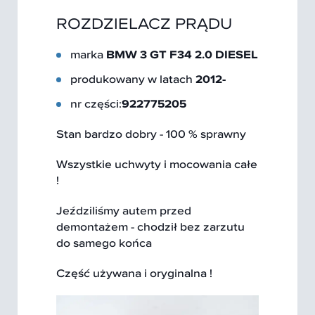
ROZDZIELACZ PRĄDU
marka
BMW 3 GT F34 2.0 DIESEL
produkowany w latach
2012-
nr części:
922775205
Stan bardzo dobry - 100 % sprawny
Wszystkie uchwyty i mocowania całe
!
Jeździliśmy autem przed
demontażem - chodził bez zarzutu
do samego końca
Część używana i oryginalna !