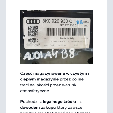
Część
magazynowana w czystym
i
ciepłym magazynie
przez co nie
traci na jakości przez warunki
atmosferyczne
Pochodzi z
legalnego źródła
- z
dowodem zakupu
który zawsze
znajduje się obok bądź pod etykieto