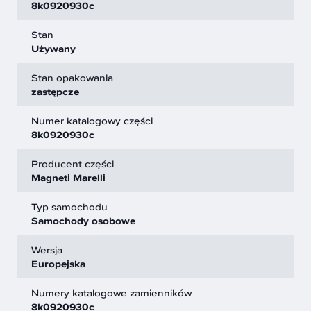
8k0920930c
Stan
Używany
Stan opakowania
zastępcze
Numer katalogowy części
8k0920930c
Producent części
Magneti Marelli
Typ samochodu
Samochody osobowe
Wersja
Europejska
Numery katalogowe zamienników
8k0920930c