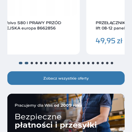
PRZEŁĄCZNIK WŁĄCZNIK ŚWIATEŁ Audi A6 C6
lift 08-12 panel
49,95 zł
Zobacz wszystkie oferty
Pracujemy dla Was
od 2009 roku
Bezpieczne
płatności i przesyłki