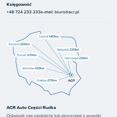
Księgowość
+48 724 233 233
e-mail:
biuro@acr.pl
ACR Auto Części Rudka
Odwiedź nas osobiście lub skorzystaj z wysyłki