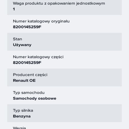
Waga produktu z opakowaniem jednostkowym
1
Numer katalogowy oryginału
8200145259F
Stan
Używany
Numer katalogowy części
8200145259F
Producent części
Renault OE
Typ samochodu
Samochody osobowe
Typ silnika
Benzyna
Wersja