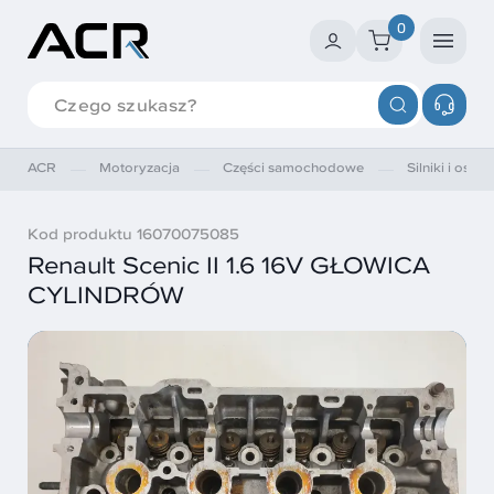
0
ACR
Motoryzacja
Części samochodowe
Silniki i osprz
Kod produktu 16070075085
Renault Scenic II 1.6 16V GŁOWICA
CYLINDRÓW