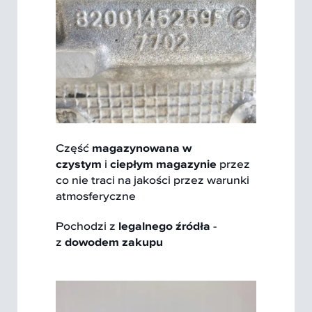
Część
magazynowana w
czystym
i
ciepłym magazynie
przez
co nie traci na jakości przez warunki
atmosferyczne
Pochodzi z
legalnego źródła
-
z
dowodem zakupu