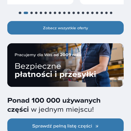
Zobacz wszystkie oferty
Pracujemy dla Was
od 2009 roku
Bezpieczne
płatności i przesyłki
Ponad 100 000 używanych
części
w jednym miejscu!
Sprawdź pełną listę części