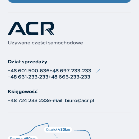
Używane części samochodowe
Dział sprzedaży
+48 601-500-636
+48 697-233-233
+48 661-233-233
+48 665-233-233
Księgowość
+48 724 233 233
e-mail:
biuro@acr.pl