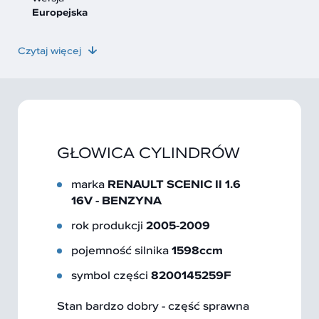
Europejska
Czytaj więcej
GŁOWICA CYLINDRÓW
marka
RENAULT SCENIC II 1.6
16V - BENZYNA
rok produkcji
2005-2009
pojemność silnika
1598
ccm
symbol części
8200145259F
Stan bardzo dobry - część sprawna