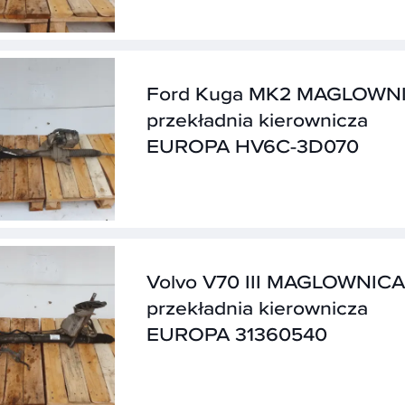
Ford Kuga MK2 MAGLOWN
przekładnia kierownicza
EUROPA HV6C-3D070
Volvo V70 III MAGLOWNICA
przekładnia kierownicza
EUROPA 31360540