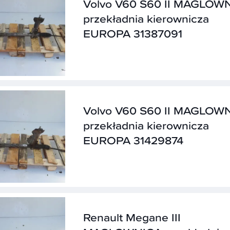
Volvo V60 S60 II MAGLOW
przekładnia kierownicza
EUROPA 31387091
Volvo V60 S60 II MAGLOW
przekładnia kierownicza
EUROPA 31429874
Renault Megane III