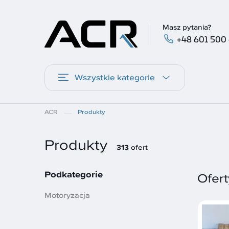
Masz pytania?
+48 601 500
Wszystkie kategorie
ACR
Produkty
Produkty
313
ofert
Podkategorie
Ofert
Motoryzacja