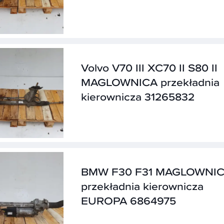
Volvo V70 III XC70 II S80 II
MAGLOWNICA przekładnia
kierownicza 31265832
BMW F30 F31 MAGLOWNI
przekładnia kierownicza
EUROPA 6864975