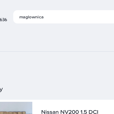
 636
y
Nissan NV200 1.5 DCI