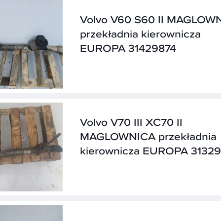
Volvo V60 S60 II MAGLOW
przekładnia kierownicza
EUROPA 31429874
Volvo V70 III XC70 II
MAGLOWNICA przekładnia
kierownicza EUROPA 3132