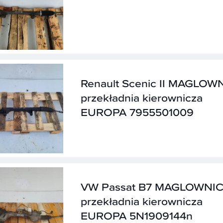
Renault Scenic II MAGLOW
przekładnia kierownicza
EUROPA 7955501009
VW Passat B7 MAGLOWNI
przekładnia kierownicza
EUROPA 5N1909144n