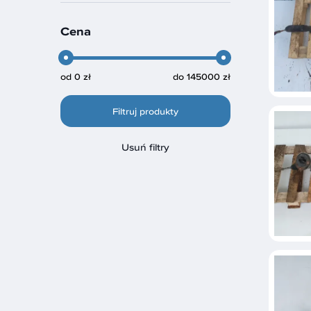
Cena
od
0 zł
do
145000 zł
Filtruj produkty
Usuń filtry