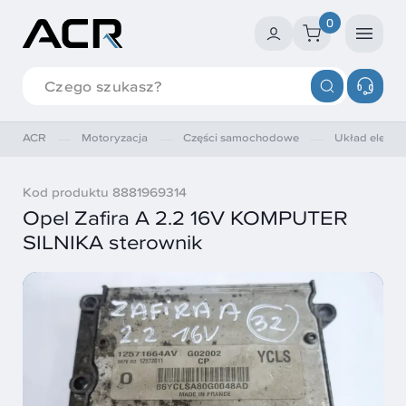
0
ACR
Motoryzacja
Części samochodowe
Układ elektry
Kod produktu 8881969314
Opel Zafira A 2.2 16V KOMPUTER
SILNIKA sterownik