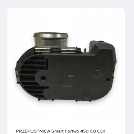
PRZEŁĄCZNIK STEROWANIA SZYBAMI Fiat