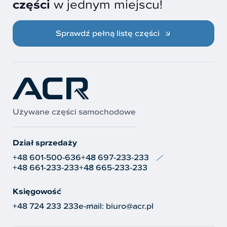
części
w jednym miejscu!
Sprawdź pełną listę części
Używane części samochodowe
Dział sprzedaży
+48 601-500-636
+48 697-233-233
+48 661-233-233
+48 665-233-233
Księgowość
+48 724 233 233
e-mail:
biuro@acr.pl