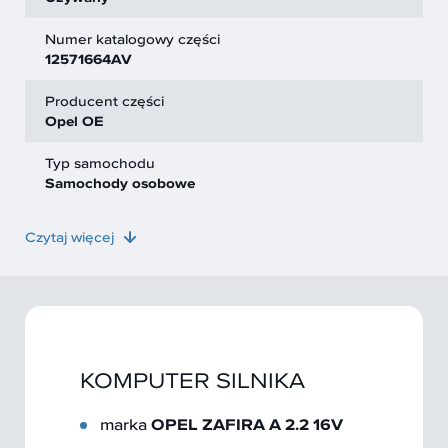
Numer katalogowy części
12571664AV
Producent części
Opel OE
Typ samochodu
Samochody osobowe
Czytaj więcej
KOMPUTER SILNIKA
marka
OPEL ZAFIRA A 2.2 16V