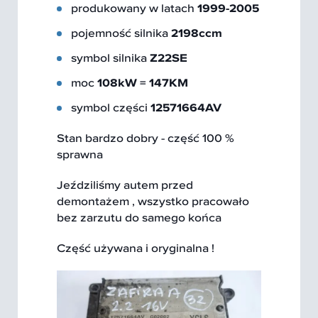
produkowany w latach
1999-2005
pojemność silnika
2198ccm
symbol silnika
Z22SE
moc
108kW = 147KM
symbol części
12571664AV
Stan bardzo dobry - część 100 %
sprawna
Jeździliśmy autem przed
demontażem , wszystko pracowało
bez zarzutu do samego końca
Część używana i oryginalna !