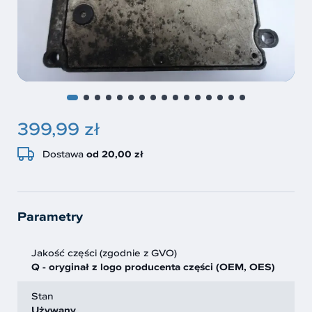
399,99 zł
Dostawa
od 20,00 zł
Parametry
Jakość części (zgodnie z GVO)
Q - oryginał z logo producenta części (OEM, OES)
Stan
Używany