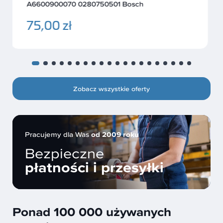
Stilo Alfa Romeo Lancia 735360607 OEM
99,00 zł
Zobacz wszystkie oferty
Pracujemy dla Was
od 2009 roku
Bezpieczne
płatności i przesyłki
Ponad 100 000 używanych