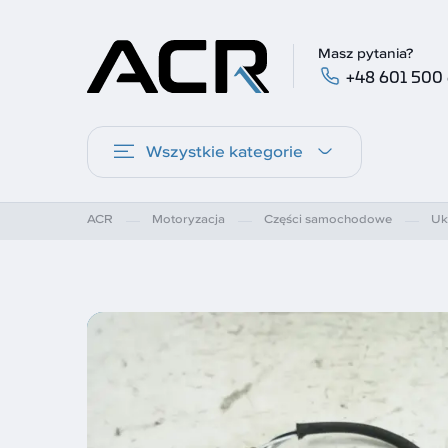
Masz pytania?
+48 601 500
Wszystkie kategorie
ACR
Motoryzacja
Części samochodowe
Uk