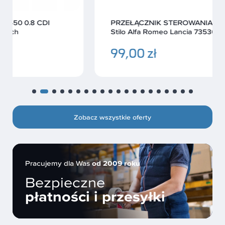
PRZEŁĄCZNIK STEROWANIA SZYBAMI Fiat
Stilo Alfa Romeo Lancia 735360607 OEM
99,00 zł
Zobacz wszystkie oferty
Pracujemy dla Was
od 2009 roku
Bezpieczne
płatności i przesyłki