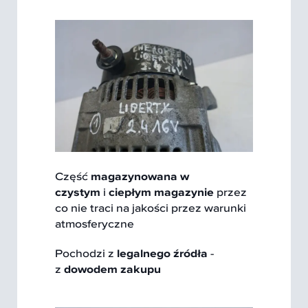
Część
magazynowana w
czystym
i
ciepłym magazynie
przez
co nie traci na jakości przez warunki
atmosferyczne
Pochodzi z
legalnego źródła
-
z
dowodem zakupu