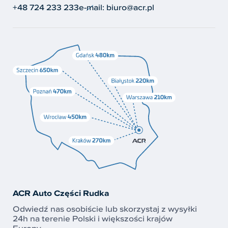
+48 724 233 233
e-mail:
biuro@acr.pl
ACR Auto Części Rudka
Odwiedź nas osobiście lub skorzystaj z wysyłki
24h na terenie Polski i większości krajów
Europy.