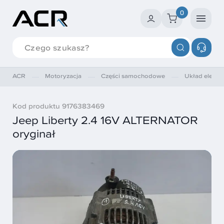
0
ACR
Motoryzacja
Części samochodowe
Układ elektry
Kod produktu 9176383469
Jeep Liberty 2.4 16V ALTERNATOR
oryginał