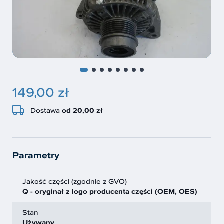
149,00 zł
Dostawa
od 20,00 zł
Parametry
Jakość części (zgodnie z GVO)
Q - oryginał z logo producenta części (OEM, OES)
Stan
Używany