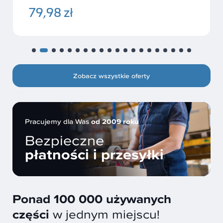
79,98 zł
Zobacz wszystkie oferty
Pracujemy dla Was
od 2009 roku
Bezpieczne
płatności i przesyłki
Ponad 100 000 używanych
części
w jednym miejscu!