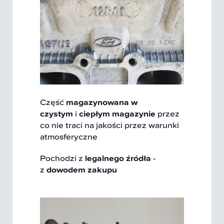
Część
magazynowana w
czystym
i
ciepłym magazynie
przez
co nie traci na jakości przez warunki
atmosferyczne
Pochodzi z
legalnego źródła
-
z
dowodem zakupu