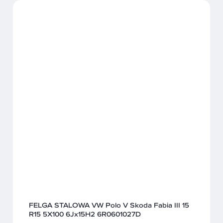
FELGA STALOWA VW Polo V Skoda Fabia III 15
R15 5X100 6Jx15H2 6R0601027D