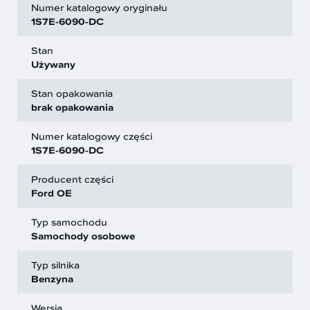
Numer katalogowy oryginału
1S7E-6090-DC
Stan
Używany
Stan opakowania
brak opakowania
Numer katalogowy części
1S7E-6090-DC
Producent części
Ford OE
Typ samochodu
Samochody osobowe
Typ silnika
Benzyna
Wersja