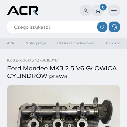
0
ACR
Motoryzacja
Części samochodowe
Silniki i osprz
Kod produktu 12766180117
Ford Mondeo MK3 2.5 V6 GŁOWICA
CYLINDRÓW prawa