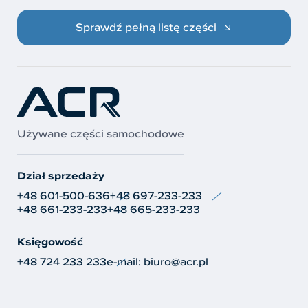
Sprawdź pełną listę części
Używane części samochodowe
Dział sprzedaży
+48 601-500-636
+48 697-233-233
+48 661-233-233
+48 665-233-233
Księgowość
+48 724 233 233
e-mail:
biuro@acr.pl