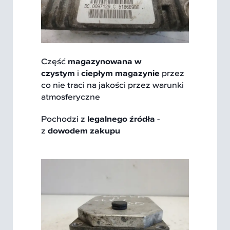
Część
magazynowana w
czystym
i
ciepłym magazynie
przez
co nie traci na jakości przez warunki
atmosferyczne
Pochodzi z
legalnego źródła
-
z
dowodem zakupu