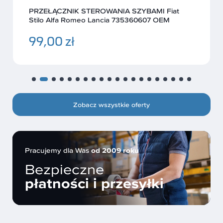
PRZEŁĄCZNIK STEROWANIA SZYBAMI Fiat
Stilo Alfa Romeo Lancia 735360607 OEM
99,00 zł
Zobacz wszystkie oferty
Pracujemy dla Was
od 2009 roku
Bezpieczne
płatności i przesyłki