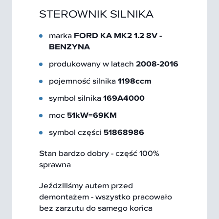
STEROWNIK SILNIKA
marka
FORD KA MK2 1.2 8V -
BENZYNA
produkowany w latach
2008-2016
pojemność silnika
1198ccm
symbol silnika
169A4000
moc
51kW=69KM
symbol części
51868986
Stan bardzo dobry - część 100%
sprawna
Jeździliśmy autem przed
demontażem - wszystko pracowało
bez zarzutu do samego końca