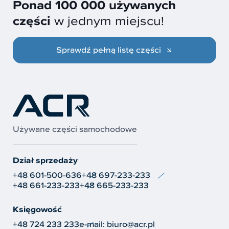
Ponad 100 000 używanych
części
w jednym miejscu!
Sprawdź pełną listę części
Używane części samochodowe
Dział sprzedaży
+48 601-500-636
+48 697-233-233
+48 661-233-233
+48 665-233-233
Księgowość
+48 724 233 233
e-mail:
biuro@acr.pl