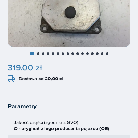
319,00 zł
Dostawa
od 20,00 zł
Parametry
Jakość części (zgodnie z GVO)
O - oryginał z logo producenta pojazdu (OE)