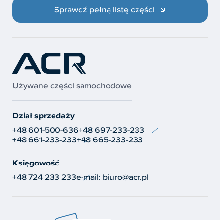
Sprawdź pełną listę części
Używane części samochodowe
Dział sprzedaży
+48 601-500-636
+48 697-233-233
+48 661-233-233
+48 665-233-233
Księgowość
+48 724 233 233
e-mail:
biuro@acr.pl