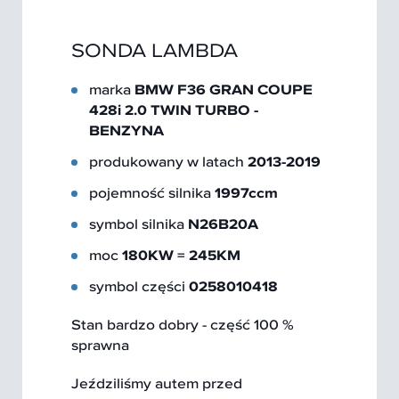
SONDA LAMBDA
marka
BMW F36 GRAN COUPE
428i 2.0 TWIN TURBO -
BENZYNA
produkowany w latach
2013-2019
pojemność silnika
1997ccm
symbol silnika
N26B20A
moc
180KW = 245KM
symbol części
0258010418
Stan bardzo dobry - część 100 %
sprawna
Jeździliśmy autem przed