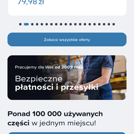
79,98 zł
Zobacz wszystkie oferty
Pracujemy dla Was
od 2009 roku
Bezpieczne
płatności i przesyłki
Ponad 100 000 używanych
części
w jednym miejscu!