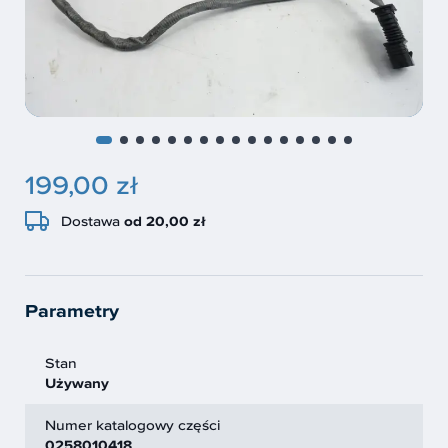
199,00 zł
Dostawa
od 20,00 zł
Parametry
Stan
Używany
Numer katalogowy części
0258010418