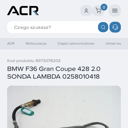
0
ACR
Motoryzacja
Części samochodowe
Układ wyde
Kod produktu 8973078203
BMW F36 Gran Coupe 428 2.0
SONDA LAMBDA 0258010418