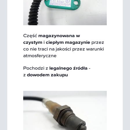
Część
magazynowana w
czystym
i
ciepłym magazynie
przez
co nie traci na jakości przez warunki
atmosferyczne
Pochodzi z
legalnego źródła
-
z
dowodem zakupu