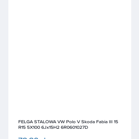
FELGA STALOWA VW Polo V Skoda Fabia III 15
R15 5X100 6Jx15H2 6R0601027D