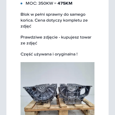
MOC: 350KW =
475KM
Blok w pełni sprawny do samego
końca. Cena dotyczy kompletu ze
zdjęć
Prawdziwe zdjęcie - kupujesz towar
ze zdjęć
Część używana i oryginalna !