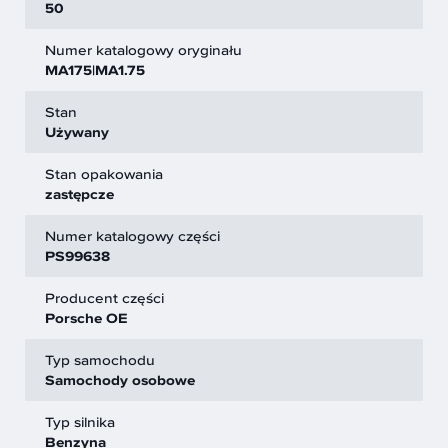
50
Numer katalogowy oryginału
MA175|MA1.75
Stan
Używany
Stan opakowania
zastępcze
Numer katalogowy części
PS99638
Producent części
Porsche OE
Typ samochodu
Samochody osobowe
Typ silnika
Benzyna