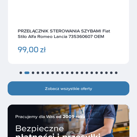
PRZEŁĄCZNIK STEROWANIA SZYBAMI Fiat
Stilo Alfa Romeo Lancia 735360607 OEM
99,00 zł
Zobacz wszystkie oferty
Pracujemy dla Was
od 2009 roku
Bezpieczne
płatności i przesyłki