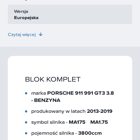
Wersja
Europejska
Czytaj więcej
BLOK KOMPLET
marka
PORSCHE 911 991 GT3 3.8
- BENZYNA
produkowany w latach
2013-2019
symbol silnika -
MA175 MA1.75
pojemność silnika -
3800ccm