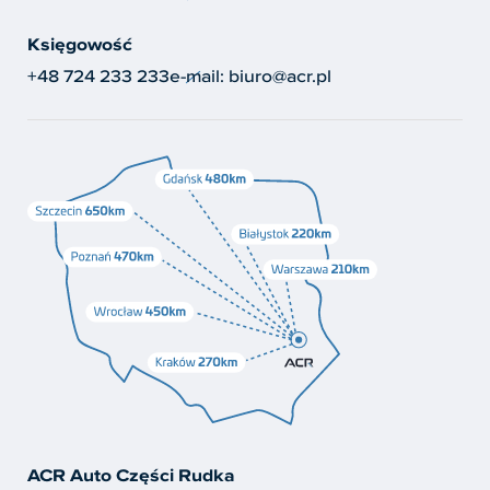
Księgowość
+48 724 233 233
e-mail:
biuro@acr.pl
ACR Auto Części Rudka