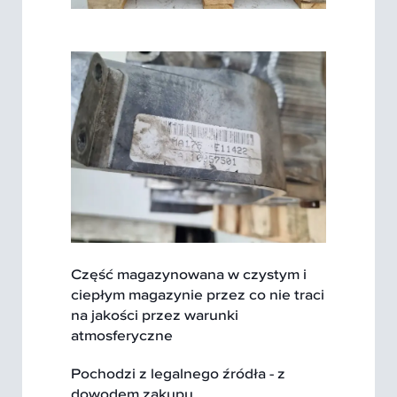
Część magazynowana w czystym i
ciepłym magazynie przez co nie traci
na jakości przez warunki
atmosferyczne
Pochodzi z legalnego źródła - z
dowodem zakupu