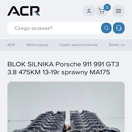
0
ACR
Motoryzacja
Części samochodowe
Silniki i osprz
BLOK SILNIKA Porsche 911 991 GT3
3.8 475KM 13-19r sprawny MA175