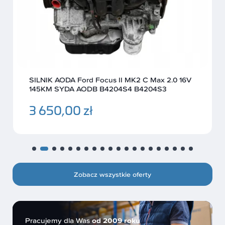
SILNIK AODA Ford Focus II MK2 C Max 2.0 16V
145KM SYDA AODB B4204S4 B4204S3
3 650,00 zł
Zobacz wszystkie oferty
Pracujemy dla Was
od 2009 roku