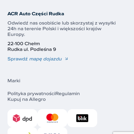
ACR Auto Części Rudka
Odwiedź nas osobiście lub skorzystaj z wysyłki
24h na terenie Polski i większości krajów
Europy.
22-100 Chełm
Rudka ul. Podleśna 9
Sprawdź
mapę dojazdu
Marki
Polityka prywatności
Regulamin
Kupuj na Allegro