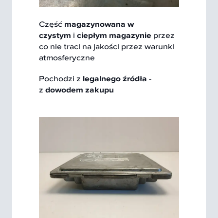
Część
magazynowana w
czystym
i
ciepłym magazynie
przez
co nie traci na jakości przez warunki
atmosferyczne
Pochodzi z
legalnego źródła
-
z
dowodem zakupu