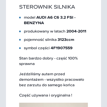
STEROWNIK SILNIKA
model
AUDI A6 C6 3.2 FSI -
BENZYNA
produkowany w latach
2004-2011
pojemność silnika
3123ccm
symbol części
4F1907559
Stan bardzo dobry - część 100%
sprawna
Jeździliśmy autem przed
demontażem - wszystko pracowało
bez zarzutu do samego końca
Część używana i oryginalna !