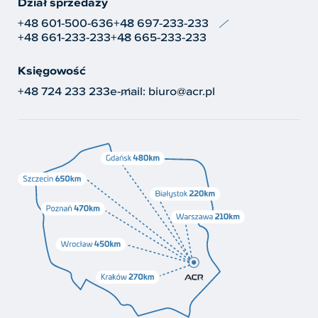
Dział sprzedaży
+48 601-500-636
+48 697-233-233
+48 661-233-233
+48 665-233-233
Księgowość
+48 724 233 233
e-mail:
biuro@acr.pl