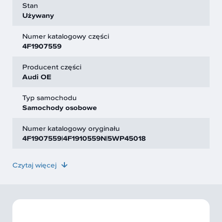
Stan
Używany
Numer katalogowy części
4F1907559
Producent części
Audi OE
Typ samochodu
Samochody osobowe
Numer katalogowy oryginału
4F1907559|4F1910559N|5WP45018
Czytaj więcej