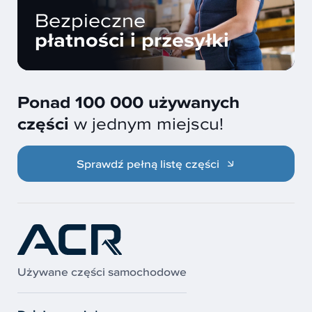
Bezpieczne
płatności i przesyłki
Ponad 100 000 używanych
części
w jednym miejscu!
Sprawdź pełną listę części
Używane części samochodowe