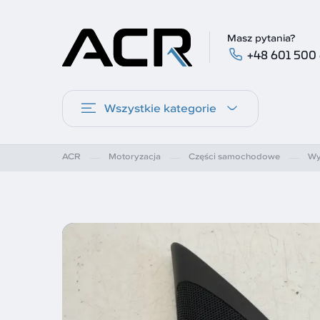
Masz pytania?
+48 601 500
Wszystkie kategorie
ACR
Motoryzacja
Części samochodowe
Wy