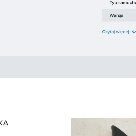
Typ samoch
Wersja
Czytaj więcej
KA