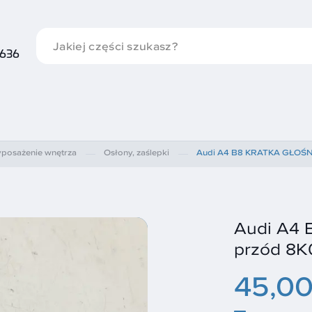
 636
posażenie wnętrza
Osłony, zaślepki
Audi A4 B8 KRATKA GŁOŚN
Audi A4
przód 8
45,00