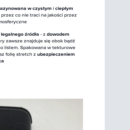
azynowana w czystym
i
ciepłym
przez co nie traci na jakości przez
mosferyczne
z
legalnego źródła
- z
dowodem
ry zawsze znajduje się obok bądź
to listem. Spakowana w tekturowe
z folię stretch z
ubezpieczeniem
ka