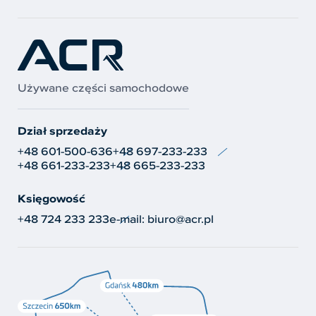
Używane części samochodowe
Dział sprzedaży
+48 601-500-636
+48 697-233-233
+48 661-233-233
+48 665-233-233
Księgowość
+48 724 233 233
e-mail:
biuro@acr.pl