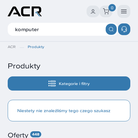
0
ACR
Produkty
Produkty
Kategorie i filtry
Niestety nie znaleźliśmy tego czego szukasz
Oferty
448